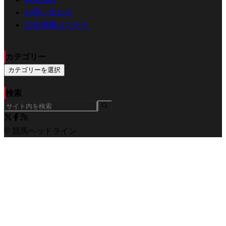
お問い合わせ
広告掲載はコチラ
カテゴリー
カテゴリーを選択
検索
© 競馬ヘッドライン