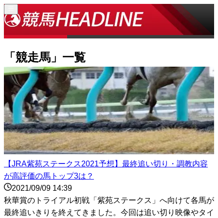
「
競走馬
」一覧
【JRA紫苑ステークス2021予想】最終追い切り・調教内容
が高評価の馬トップ3は？
2021/09/09 14:39
秋華賞のトライアル初戦「紫苑ステークス」へ向けて各馬が
最終追いきりを終えてきました。今回は追い切り映像やタイ