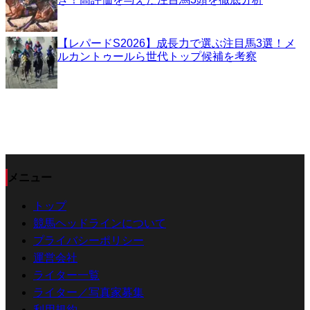
【レパードS2026】成長力で選ぶ注目馬3選！メ
ルカントゥールら世代トップ候補を考察
メニュー
トップ
競馬ヘッドラインについて
プライバシーポリシー
運営会社
ライター一覧
ライター／写真家募集
利用規約