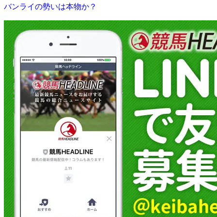
バンライの勢いは本物か？