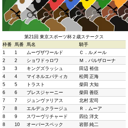
第21回 東京スポーツ杯２歳ステークス
枠番
馬番
馬名
騎手
1
1
ムーヴザワールド
Ｃ．ルメール
2
2
ショワドゥロワ
Ｍ．バルザローナ
3
3
キングズラッシュ
田辺 裕信
4
4
マイネルエパティカ
松岡 正海
5
5
トラスト
柴田 大知
6
6
ブレスジャーニー
柴田 善臣
7
7
ジュンヴァリアス
北村 宏司
7
8
エルデュクラージュ
Ｒ．ムーア
8
9
スワーヴリチャード
四位 洋文
8
10
オーバースペック
岩部 純二