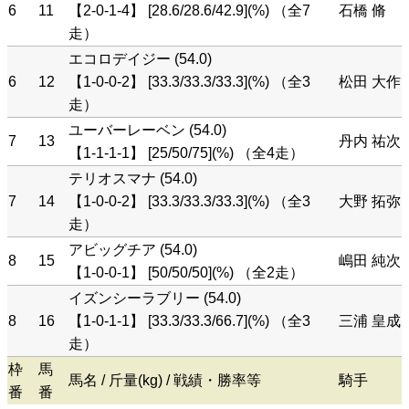
6
11
【2-0-1-4】 [28.6/28.6/42.9](%) （全7
石橋 脩
走）
エコロデイジー (54.0)
6
12
【1-0-0-2】 [33.3/33.3/33.3](%) （全3
松田 大作
走）
ユーバーレーベン (54.0)
7
13
丹内 祐次
【1-1-1-1】 [25/50/75](%) （全4走）
テリオスマナ (54.0)
7
14
【1-0-0-2】 [33.3/33.3/33.3](%) （全3
大野 拓弥
走）
アビッグチア (54.0)
8
15
嶋田 純次
【1-0-0-1】 [50/50/50](%) （全2走）
イズンシーラブリー (54.0)
8
16
【1-0-1-1】 [33.3/33.3/66.7](%) （全3
三浦 皇成
走）
枠
馬
馬名 / 斤量(kg) / 戦績・勝率等
騎手
番
番