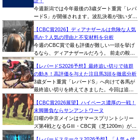
証！
振、穴馬の選...
今週新潟では今年最後の3歳ダート重賞「レパ
ードS」が開催されます。波乱決着が強いダー
ト重賞で、夏競馬らしい難易度の高い一戦で
【CBC賞2026】ディアナザールは危険な人気
す。今回は過去10年間のデータをもとにレパ
馬か？人気の理由と不安材料を分析
ードSの傾向を探っていきたいと思います。 ■
今週のCBC賞で最も評価が難しい一頭を挙げ
上位人気の...
るなら、ディアナザールだろう。 前走の鞍馬
Sでは、初の芝1200m戦ながら3着を確保。し
【レパードS2026予想】最終追い切りで抜群
かも勝ち時計1分6秒4という京都芝1200mのコ
の動き！高評価を与えた注目馬3頭を徹底分析
ースレコード決着に対応したもので、勝ち馬
3歳ダート重賞「レパードS」へ向けて各馬が
フ...
最終追い切りを終えてきました。今回は追い
切り映像やタイム、1週前の内容などから総合
【CBC賞2026展望】ハイペース濃厚の一戦！
的に好調馬を判断し、とくに評価が高かった
末脚勝負ならサンアントワーヌ
馬を3頭ピックアップしました。 メルカント
日曜の中京メインはサマースプリントシリー
ゥール（牡3、...
ズ第4戦となるGⅢ・CBC賞（芝1200m）が行
われる。 過去のCBC賞は前へ行く馬が強いレ
【レパードステークス2026予想】「人気＋伏