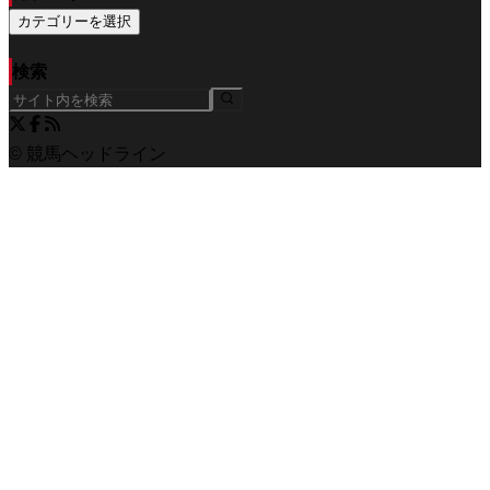
カテゴリーを選択
検索
© 競馬ヘッドライン