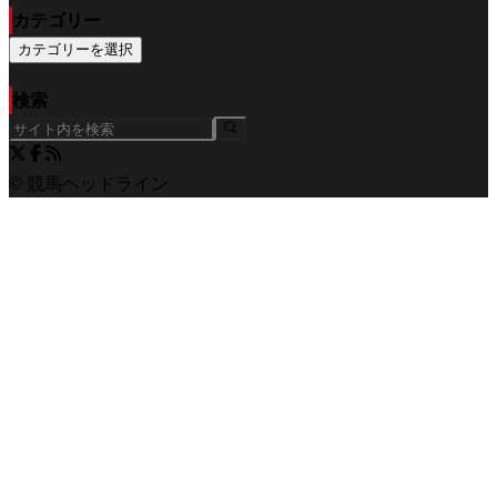
カテゴリー
カテゴリーを選択
検索
© 競馬ヘッドライン