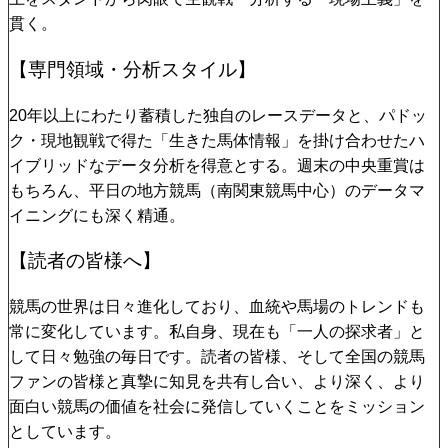
貫く。
【専門領域・分析スタイル】
20年以上にわたり蓄積した独自のレースデータと、パドッ
ク・現地観戦で得た「生きた馬体情報」を掛け合わせたハ
イブリッドなデータ分析を得意とする。週末の中央重賞は
もちろん、平日の地方競馬（南関東競馬中心）のデータマ
イニングにも深く精通。
【読者の皆様へ】
競馬の世界は日々進化しており、血統や馬場のトレンドも
常に変化しています。私自身、現在も「一人の探求者」と
して日々勉強の毎日です。読者の皆様、そして全国の競馬
ファンの皆様と真摯に知見を共有し合い、より深く、より
面白い競馬の価値を社会に発信していくことをミッション
としています。