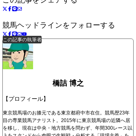
競馬ヘッドラインをフォローする
この記事の執筆者
橋詰 博之
【プロフィール】
東京競馬場のお膝元である東京都府中市在住。競馬歴23年
目の専業競馬アナリスト。2015年に東京競馬場の近隣へ居
を移し、現在は中央・地方競馬を問わず、年間300レース以
上をスタンドから肉眼で生観戦・分析する「現場主義」を