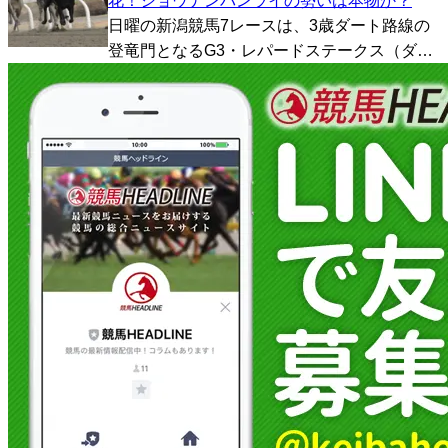
花！ショウナンバンライの勢いは本物か？
したミッキーファイトが勝利を飾った。今年
日曜の新潟競馬7レースは、3歳ダート路線の
は12頭立...
登竜門となるG3・レパードステークス（ダー
ト1800m）が行われる。 例年のレパードステ
ークスは、秋のダート重賞やJpn1戦線へ向か
う素質馬が集結する一戦だ。ここを勝った馬
が古馬...