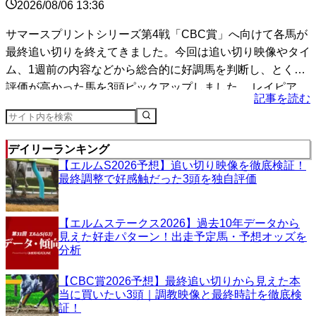
2026/08/06 13:36
サマースプリントシリーズ第4戦「CBC賞」へ向けて各馬が
最終追い切りを終えてきました。今回は追い切り映像やタイ
ム、1週前の内容などから総合的に好調馬を判断し、とくに
評価が高かった馬を3頭ピックアップしました。 レイピア
記事を読む
（...
デイリーランキング
【エルムS2026予想】追い切り映像を徹底検証！
最終調整で好感触だった3頭を独自評価
【エルムステークス2026】過去10年データから
見えた好走パターン！出走予定馬・予想オッズを
分析
【CBC賞2026予想】最終追い切りから見えた本
当に買いたい3頭｜調教映像と最終時計を徹底検
証！