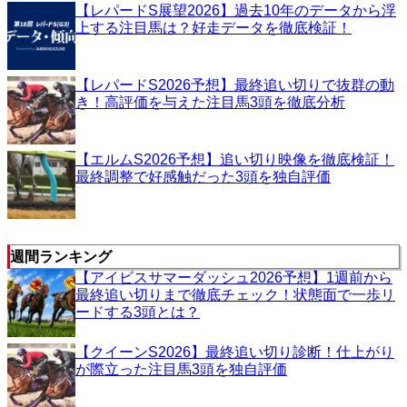
【レパードS展望2026】過去10年のデータから浮
上する注目馬は？好走データを徹底検証！
【レパードS2026予想】最終追い切りで抜群の動
き！高評価を与えた注目馬3頭を徹底分析
【エルムS2026予想】追い切り映像を徹底検証！
最終調整で好感触だった3頭を独自評価
週間ランキング
【アイビスサマーダッシュ2026予想】1週前から
最終追い切りまで徹底チェック！状態面で一歩リ
ードする3頭とは？
【クイーンS2026】最終追い切り診断！仕上がり
が際立った注目馬3頭を独自評価