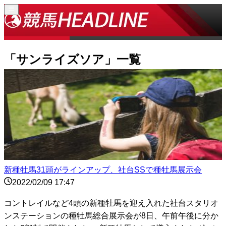
「
サンライズソア
」一覧
新種牡馬31頭がラインアップ、社台SSで種牡馬展示会
2022/02/09 17:47
コントレイルなど4頭の新種牡馬を迎え入れた社台スタリオ
ンステーションの種牡馬総合展示会が8日、午前午後に分か