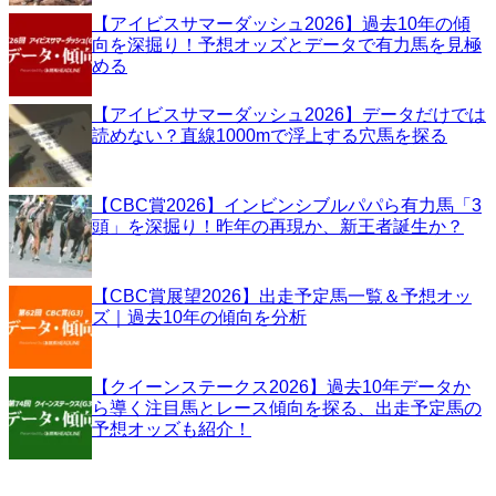
【アイビスサマーダッシュ2026】過去10年の傾
向を深掘り！予想オッズとデータで有力馬を見極
める
【アイビスサマーダッシュ2026】データだけでは
読めない？直線1000mで浮上する穴馬を探る
【CBC賞2026】インビンシブルパパら有力馬「3
頭」を深掘り！昨年の再現か、新王者誕生か？
【CBC賞展望2026】出走予定馬一覧＆予想オッ
ズ｜過去10年の傾向を分析
【クイーンステークス2026】過去10年データか
ら導く注目馬とレース傾向を探る、出走予定馬の
予想オッズも紹介！