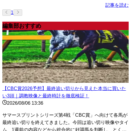
記事を読む
1
編集部おすすめ
【CBC賞2026予想】最終追い切りから見えた本当に買いた
い3頭｜調教映像と最終時計を徹底検証！
2026/08/06 13:36
サマースプリントシリーズ第4戦「CBC賞」へ向けて各馬が
最終追い切りを終えてきました。今回は追い切り映像やタイ
ム、1週前の内容などから総合的に好調馬を判断し、とくに