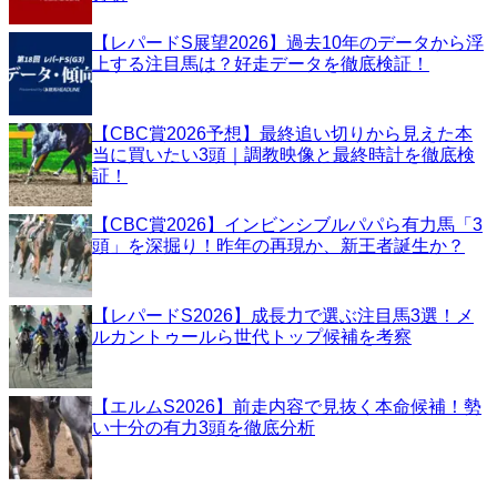
【レパードS展望2026】過去10年のデータから浮
上する注目馬は？好走データを徹底検証！
【CBC賞2026予想】最終追い切りから見えた本
当に買いたい3頭｜調教映像と最終時計を徹底検
証！
【CBC賞2026】インビンシブルパパら有力馬「3
頭」を深掘り！昨年の再現か、新王者誕生か？
【レパードS2026】成長力で選ぶ注目馬3選！メ
ルカントゥールら世代トップ候補を考察
【エルムS2026】前走内容で見抜く本命候補！勢
い十分の有力3頭を徹底分析