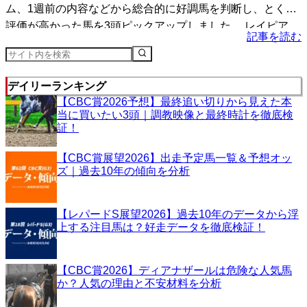
ム、1週前の内容などから総合的に好調馬を判断し、とくに
評価が高かった馬を3頭ピックアップしました。 レイピア
記事を読む
（...
デイリーランキング
【CBC賞2026予想】最終追い切りから見えた本
当に買いたい3頭｜調教映像と最終時計を徹底検
証！
【CBC賞展望2026】出走予定馬一覧＆予想オッ
ズ｜過去10年の傾向を分析
【レパードS展望2026】過去10年のデータから浮
上する注目馬は？好走データを徹底検証！
【CBC賞2026】ディアナザールは危険な人気馬
か？人気の理由と不安材料を分析