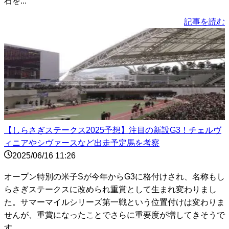
石を...
記事を読む
【しらさぎステークス2025予想】注目の新設G3！チェルヴ
ィニアやシヴァースなど出走予定馬を考察
2025/06/16 11:26
オープン特別の米子Sが今年からG3に格付けされ、名称もし
らさぎステークスに改められ重賞として生まれ変わりまし
た。サマーマイルシリーズ第一戦という位置付けは変わりま
せんが、重賞になったことでさらに重要度が増してきそうで
す。...