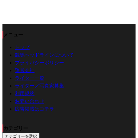
メニュー
トップ
競馬ヘッドラインについて
プライバシーポリシー
運営会社
ライター一覧
ライター／写真家募集
利用規約
お問い合わせ
広告掲載はコチラ
カテゴリー
カテゴリーを選択