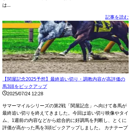
は...
記事を読む
【関屋記念2025予想】最終追い切り・調教内容が高評価の
馬3頭をピックアップ
2025/07/24 12:28
サマーマイルシリーズの第2戦「関屋記念」へ向けて各馬が
最終追い切りを終えてきました。今回は追い切り映像やタイ
ム、1週前の内容などから総合的に好調馬を判断し、とくに
評価が高かった馬を3頭ピックアップしました。 カナテープ