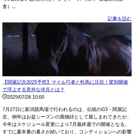
舎）...
記事を読む
【関屋記念2025予想】マイル巧者と牝馬に注目！変則開催
で浮上する意外な伏兵とは？
2025/07/26 10:00
7月27日に新潟競馬場で行われるのは、伝統のG3・関屋記
念。例年はお盆シーズンの風物詩として親しまれてきたが、
今年はスケジュール変更により7月最終週での開催となる。
すでに夏本番の暑さが続いており、コンディションへの影響