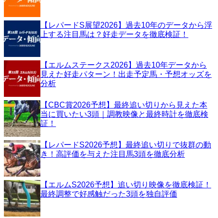
【レパードS展望2026】過去10年のデータから浮
上する注目馬は？好走データを徹底検証！
【エルムステークス2026】過去10年データから
見えた好走パターン！出走予定馬・予想オッズを
分析
【CBC賞2026予想】最終追い切りから見えた本
当に買いたい3頭｜調教映像と最終時計を徹底検
証！
【レパードS2026予想】最終追い切りで抜群の動
き！高評価を与えた注目馬3頭を徹底分析
【エルムS2026予想】追い切り映像を徹底検証！
最終調整で好感触だった3頭を独自評価