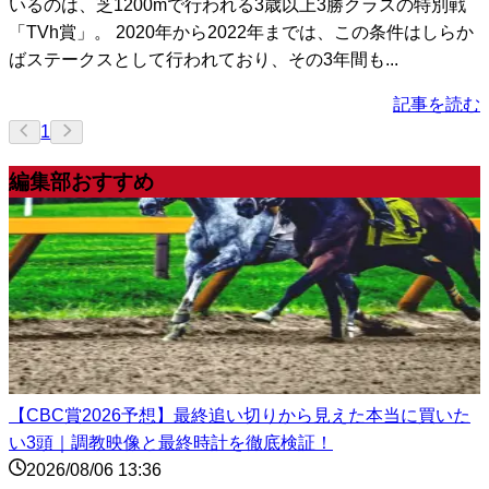
いるのは、芝1200mで行われる3歳以上3勝クラスの特別戦
「TVh賞」。 2020年から2022年までは、この条件はしらか
ばステークスとして行われており、その3年間も...
記事を読む
1
編集部おすすめ
【CBC賞2026予想】最終追い切りから見えた本当に買いた
い3頭｜調教映像と最終時計を徹底検証！
2026/08/06 13:36