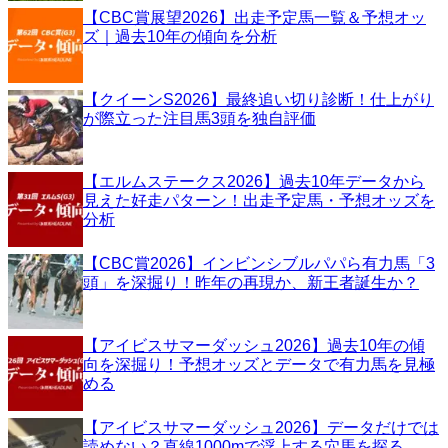
【CBC賞展望2026】出走予定馬一覧＆予想オッ
ズ｜過去10年の傾向を分析
【クイーンS2026】最終追い切り診断！仕上がり
が際立った注目馬3頭を独自評価
【エルムステークス2026】過去10年データから
見えた好走パターン！出走予定馬・予想オッズを
分析
【CBC賞2026】インビンシブルパパら有力馬「3
頭」を深掘り！昨年の再現か、新王者誕生か？
【アイビスサマーダッシュ2026】過去10年の傾
向を深掘り！予想オッズとデータで有力馬を見極
める
【アイビスサマーダッシュ2026】データだけでは
読めない？直線1000mで浮上する穴馬を探る