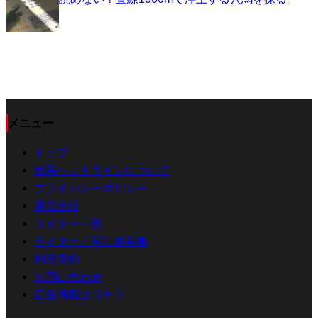
メニュー
トップ
競馬ヘッドラインについて
プライバシーポリシー
運営会社
ライター一覧
ライター／写真家募集
利用規約
お問い合わせ
広告掲載はコチラ