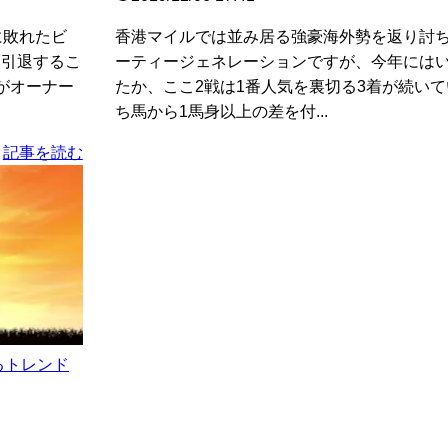
に敗れたビ
香港マイルでは並み居る強豪海外勢を返り討
を引退するこ
ーティージェネレーションですが、今年には
がオーナー
たか、ここ2戦は1番人気を裏切る3着が続い
ち馬から1馬身以上の差を付...
記事を読む
るトレンド