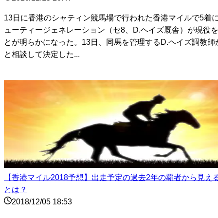
13日に香港のシャティン競馬場で行われた香港マイルで5着
ューティージェネレーション（セ8、D.ヘイズ厩舎）が現役
とが明らかになった。13日、同馬を管理するD.ヘイズ調教師
と相談して決定した...
【香港マイル2018予想】出走予定の過去2年の覇者から見え
とは？
2018/12/05 18:53