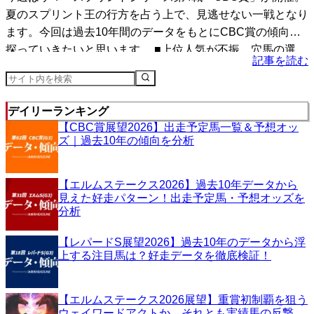
夏のスプリント王の行方を占う上で、見逃せない一戦となり
ます。今回は過去10年間のデータをもとにCBC賞の傾向を
探っていきたいと思います。 ■上位人気が不振、穴馬の選...
記事を読む
デイリーランキング
【CBC賞展望2026】出走予定馬一覧＆予想オッ
ズ｜過去10年の傾向を分析
【エルムステークス2026】過去10年データから
見えた好走パターン！出走予定馬・予想オッズを
分析
【レパードS展望2026】過去10年のデータから浮
上する注目馬は？好走データを徹底検証！
【エルムステークス2026展望】重賞初制覇を狙う
ウェイワードアクトか、それとも実績馬の反撃