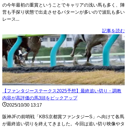
の今年最初の重賞ということでキャリアの浅い馬も多く、陣
営も手探り状態で出走させるパターンが多いので波乱も多い
レース...
記事を読む
【ファンタジーステークス2025予想】最終追い切り・調教
内容が高評価の馬3頭をピックアップ
2025/10/30 13:17
阪神JFの前哨戦「KBS京都賞ファンタジーS」へ向けて各馬
が最終追い切りを終えてきました。今回は追い切り映像やタ