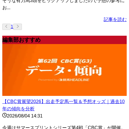
そうな有力馬3頭をピックアップしましたので予想の参考に
お...
記事を読む
1
編集部おすすめ
【CBC賞展望2026】出走予定馬一覧＆予想オッズ｜過去10
年の傾向を分析
2026/08/04 14:31
今週はサマースプリントシリーズ第4戦「CBC賞」が開催。