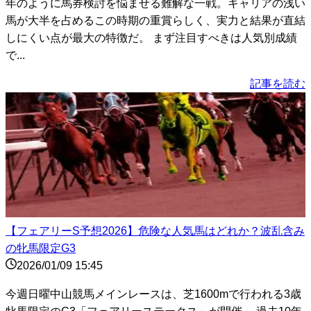
年のように馬券検討を悩ませる難解な一戦。キャリアの浅い
馬が大半を占めるこの時期の重賞らしく、実力と結果が直結
しにくい点が最大の特徴だ。 まず注目すべきは人気別成績
で...
記事を読む
【フェアリーS予想2026】危険な人気馬はどれか？波乱含み
の牝馬限定G3
2026/01/09 15:45
今週日曜中山競馬メインレースは、芝1600mで行われる3歳