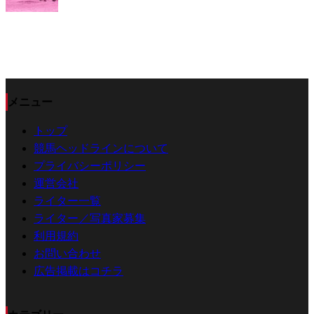
メニュー
トップ
競馬ヘッドラインについて
プライバシーポリシー
運営会社
ライター一覧
ライター／写真家募集
利用規約
お問い合わせ
広告掲載はコチラ