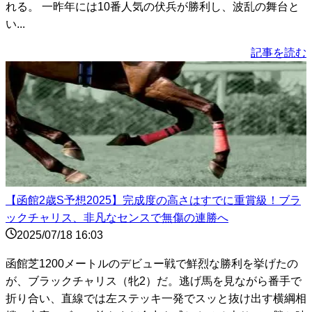
れる。 一昨年には10番人気の伏兵が勝利し、波乱の舞台と
い...
記事を読む
【函館2歳S予想2025】完成度の高さはすでに重賞級！ブラ
ックチャリス、非凡なセンスで無傷の連勝へ
2025/07/18 16:03
函館芝1200メートルのデビュー戦で鮮烈な勝利を挙げたの
が、ブラックチャリス（牝2）だ。逃げ馬を見ながら番手で
折り合い、直線では左ステッキ一発でスッと抜け出す横綱相