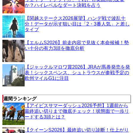
か？ハイレベルなダート決戦を占う
【関越ステークス2026展望】ハンデ戦で波乱十
分！データが示す狙い目は「2・3番人気」と差し
タイプ
【エルムS2026】前走内容で見抜く本命候補！勢
い十分の有力3頭を徹底分析
【ジャックルマロワ賞2026】JRAが馬券発売を発
表！シックスペンス、シュトラウスが参戦予定の
欧州マイルG1に注目
週間ランキング
【アイビスサマーダッシュ2026予想】1週前から
最終追い切りまで徹底チェック！状態面で一歩リ
ードする3頭とは？
【クイーンS2026】最終追い切り診断！仕上がり