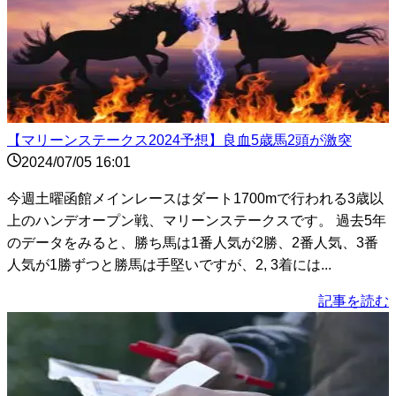
【マリーンステークス2024予想】良血5歳馬2頭が激突
2024/07/05 16:01
今週土曜函館メインレースはダート1700mで行われる3歳以
上のハンデオープン戦、マリーンステークスです。 過去5年
のデータをみると、勝ち馬は1番人気が2勝、2番人気、3番
人気が1勝ずつと勝馬は手堅いですが、2, 3着には...
記事を読む