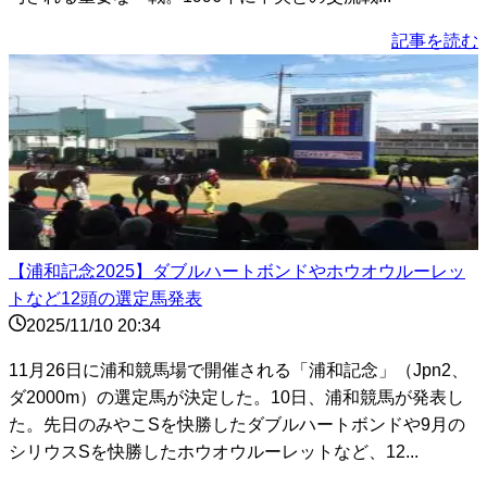
記事を読む
【浦和記念2025】ダブルハートボンドやホウオウルーレッ
トなど12頭の選定馬発表
2025/11/10 20:34
11月26日に浦和競馬場で開催される「浦和記念」（Jpn2、
ダ2000m）の選定馬が決定した。10日、浦和競馬が発表し
た。先日のみやこSを快勝したダブルハートボンドや9月の
シリウスSを快勝したホウオウルーレットなど、12...