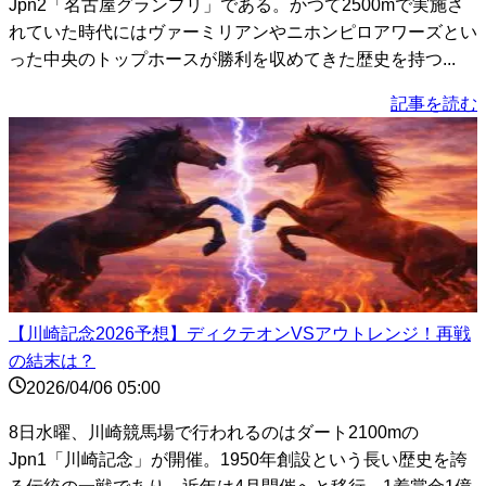
Jpn2「名古屋グランプリ」である。かつて2500mで実施さ
れていた時代にはヴァーミリアンやニホンピロアワーズとい
った中央のトップホースが勝利を収めてきた歴史を持つ...
記事を読む
【川崎記念2026予想】ディクテオンVSアウトレンジ！再戦
の結末は？
2026/04/06 05:00
8日水曜、川崎競馬場で行われるのはダート2100mの
Jpn1「川崎記念」が開催。1950年創設という長い歴史を誇