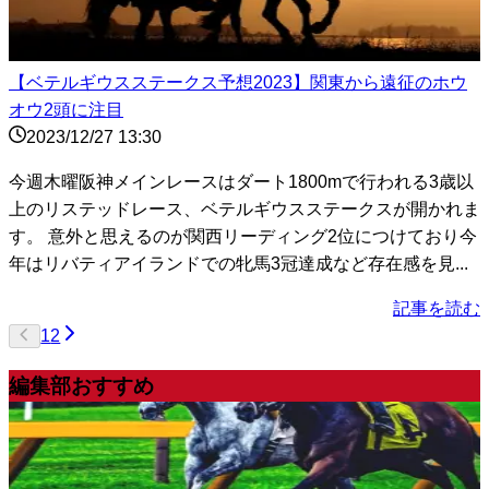
【ベテルギウスステークス予想2023】関東から遠征のホウ
オウ2頭に注目
2023/12/27 13:30
今週木曜阪神メインレースはダート1800mで行われる3歳以
上のリステッドレース、ベテルギウスステークスが開かれま
す。 意外と思えるのが関西リーディング2位につけており今
年はリバティアイランドでの牝馬3冠達成など存在感を見...
記事を読む
1
2
編集部おすすめ