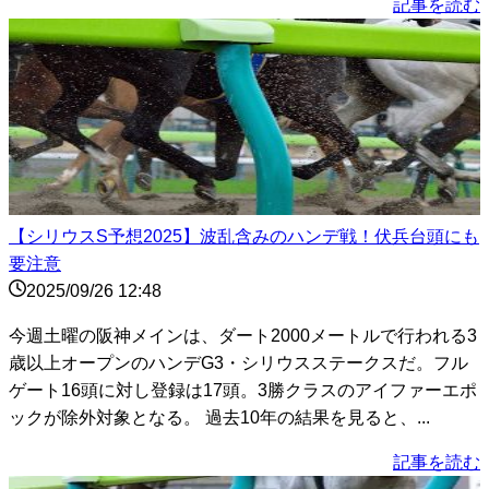
記事を読む
【シリウスS予想2025】波乱含みのハンデ戦！伏兵台頭にも
要注意
2025/09/26 12:48
今週土曜の阪神メインは、ダート2000メートルで行われる3
歳以上オープンのハンデG3・シリウスステークスだ。フル
ゲート16頭に対し登録は17頭。3勝クラスのアイファーエポ
ックが除外対象となる。 過去10年の結果を見ると、...
記事を読む