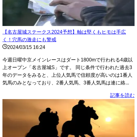
【名古屋城ステークス2024予想】軸は堅くもヒモは手広
く！穴馬の激走にも警戒
2024/03/15 16:24
今週日曜中京メインレースはダート1800mで行われる4歳以
上オープン「名古屋城S」です。 同じ条件で行われた過去3
年のデータをみると、上位人気馬で信頼度が高いのは1番人
気馬のみとなっており、2番人気馬、3番人気馬は連に絡...
記事を読む