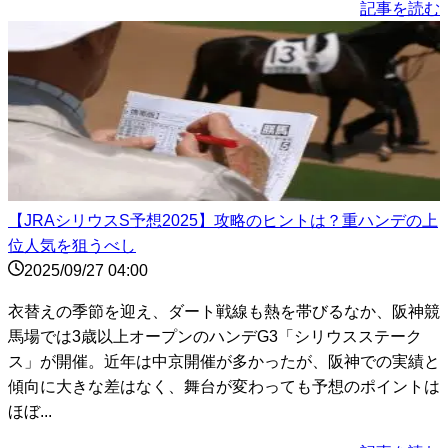
記事を読む
【JRAシリウスS予想2025】攻略のヒントは？重ハンデの上
位人気を狙うべし
2025/09/27 04:00
衣替えの季節を迎え、ダート戦線も熱を帯びるなか、阪神競
馬場では3歳以上オープンのハンデG3「シリウスステーク
ス」が開催。近年は中京開催が多かったが、阪神での実績と
傾向に大きな差はなく、舞台が変わっても予想のポイントは
ほぼ...