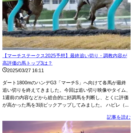
【マーチステークス2025予想】最終追い切り・調教内容が
高評価の馬トップ3は？
2025/03/27 16:11
ダート1800mのハンデG3「マーチS」へ向けて各馬が最終
追い切りを終えてきました。今回は追い切り映像やタイム、
1週前の内容などから総合的に好調馬を判断し、とくに評価
が高かった馬を3頭ピックアップしてみました。 ハビレ（...
記事を読む