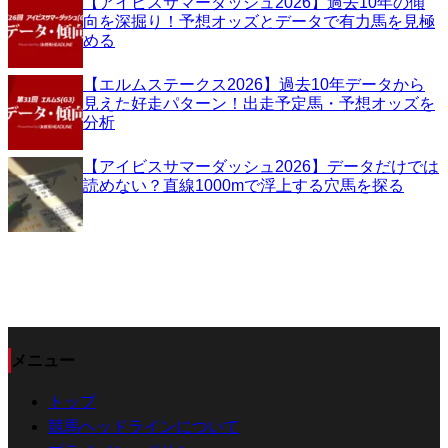
【アイビスサマーダッシュ2026】過去10年の傾
向を深掘り！予想オッズとデータで有力馬を見極
める
【エルムステークス2026】過去10年データから
見えた好走パターン！出走予定馬・予想オッズを
分析
【アイビスサマーダッシュ2026】データだけでは
読めない？直線1000mで浮上する穴馬を探る
メニュー
トップ
競馬ヘッドラインについて