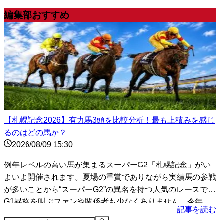
編集部おすすめ
【札幌記念2026】有力馬3頭を比較分析！最も上積みを感じ
るのはどの馬か？
2026/08/09 15:30
例年レベルの高い馬が集まるスーパーG2「札幌記念」がい
よいよ開催されます。夏場の重賞でありながら実績馬の参戦
が多いことから“スーパーG2”の異名を持つ人気のレースで、
G1昇格を叫ぶファンや関係者も少なくありません。今年
記事を読む
は...