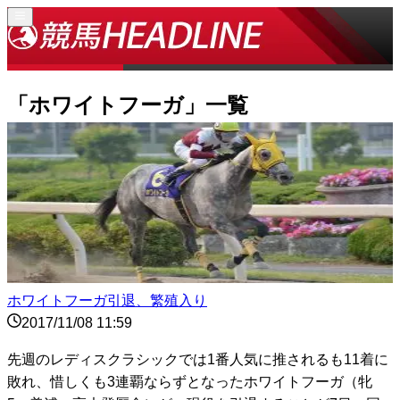
「
ホワイトフーガ
」一覧
ホワイトフーガ引退、繁殖入り
2017/11/08 11:59
先週のレディスクラシックでは1番人気に推されるも11着に
敗れ、惜しくも3連覇ならずとなったホワイトフーガ（牝