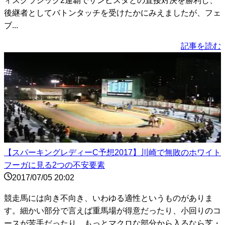
ィスクラシック2連覇でサンビスタとの直接対決を勝利し、
後継者としてバトンタッチを受けたかにみえましたが、フェ
ブ...
記事を読む
【スパーキングレディーC予想2017】川崎で無敗のホワイト
フーガに見る2つの不安要素
2017/07/05 20:02
競走馬には向き不向き、いわゆる適性というものがありま
す。細かい部分で言えば重馬場が得意だったり、小回りのコ
ースが苦手だったり、もっとマクロな部分から入るなら芝・