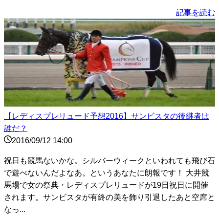
記事を読む
【レディスプレリュード予想2016】サンビスタの後継者は
誰だ？
2016/09/12 14:00
祝日も競馬ないかな。シルバーウィークといわれても飛び石
で遊べないんだよなあ。というあなたに朗報です！ 大井競
馬場で女の祭典・レディスプレリュードが19日祝日に開催
されます。サンビスタが有終の美を飾り引退したあと空席と
なっ...