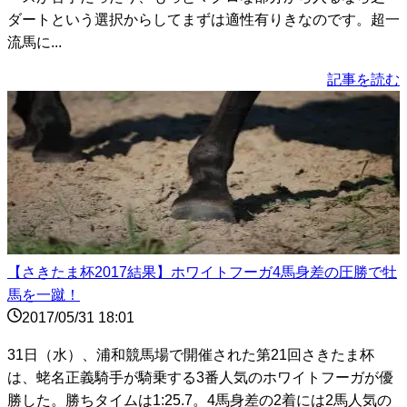
ダートという選択からしてまずは適性有りきなのです。超一
流馬に...
記事を読む
【さきたま杯2017結果】ホワイトフーガ4馬身差の圧勝で牡
馬を一蹴！
2017/05/31 18:01
31日（水）、浦和競馬場で開催された第21回さきたま杯
は、蛯名正義騎手が騎乗する3番人気のホワイトフーガが優
勝した。勝ちタイムは1:25.7。4馬身差の2着には2馬人気の