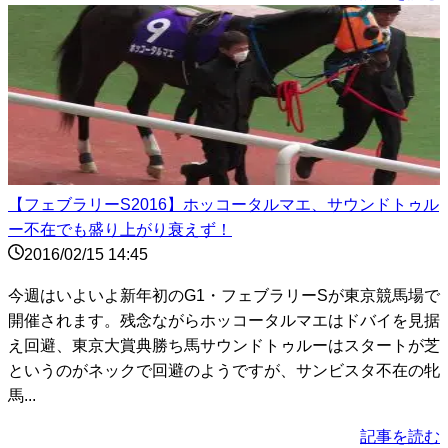
【フェブラリーS2016】ホッコータルマエ、サウンドトゥル
ー不在でも盛り上がり衰えず！
2016/02/15 14:45
今週はいよいよ新年初のG1・フェブラリーSが東京競馬場で
開催されます。残念ながらホッコータルマエはドバイを見据
え回避、東京大賞典勝ち馬サウンドトゥルーはスタートが芝
というのがネックで回避のようですが、サンビスタ不在の牝
馬...
記事を読む