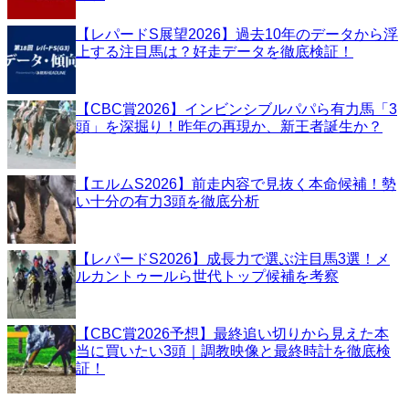
【レパードS展望2026】過去10年のデータから浮
上する注目馬は？好走データを徹底検証！
【CBC賞2026】インビンシブルパパら有力馬「3
頭」を深掘り！昨年の再現か、新王者誕生か？
【エルムS2026】前走内容で見抜く本命候補！勢
い十分の有力3頭を徹底分析
【レパードS2026】成長力で選ぶ注目馬3選！メ
ルカントゥールら世代トップ候補を考察
【CBC賞2026予想】最終追い切りから見えた本
当に買いたい3頭｜調教映像と最終時計を徹底検
証！