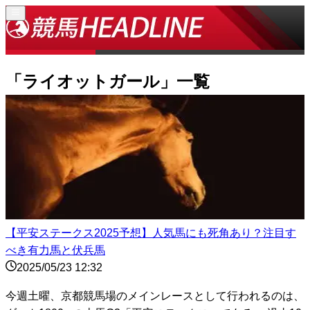
「
ライオットガール
」一覧
【平安ステークス2025予想】人気馬にも死角あり？注目す
べき有力馬と伏兵馬
2025/05/23 12:32
今週土曜、京都競馬場のメインレースとして行われるのは、