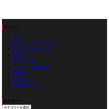
メニュー
トップ
競馬ヘッドラインについて
プライバシーポリシー
運営会社
ライター一覧
ライター／写真家募集
利用規約
お問い合わせ
広告掲載はコチラ
カテゴリー
カテゴリーを選択