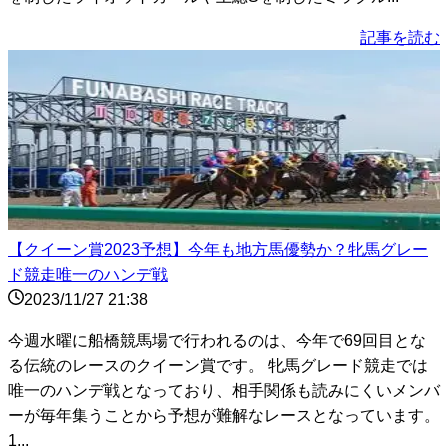
記事を読む
【クイーン賞2023予想】今年も地方馬優勢か？牝馬グレー
ド競走唯一のハンデ戦
2023/11/27 21:38
今週水曜に船橋競馬場で行われるのは、今年で69回目とな
る伝統のレースのクイーン賞です。 牝馬グレード競走では
唯一のハンデ戦となっており、相手関係も読みにくいメンバ
ーが毎年集うことから予想が難解なレースとなっています。
1...