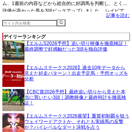
ム、1週前の内容などから総合的に好調馬を判断し、とくに
評価が高かった馬を3頭ピックアップしました。 レイピア
記事を読む
（...
デイリーランキング
【エルムS2026予想】追い切り映像を徹底検証！
最終調整で好感触だった3頭を独自評価
【エルムステークス2026】過去10年データから
見えた好走パターン！出走予定馬・予想オッズを
分析
【CBC賞2026予想】最終追い切りから見えた本
当に買いたい3頭｜調教映像と最終時計を徹底検
証！
【エルムステークス2026展望】重賞初制覇を狙う
ウェイワードアクトか、それとも実績馬の反撃
か？ハイレベルなダート決戦を占う