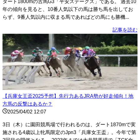
ダート1800mの古馬G3「平安ステークス」である。 過去10
年の傾向を見ると、10番人気以下の馬は勝ち馬を出してお
らず、9番人気以内に収まる馬であればどの馬にも勝機...
記事を読む
【兵庫女王盃2025予想】先行力あるJRA勢が好走傾向！地
方馬の反撃はあるか？
2025/04/02 12:07
3日（木）に園田競馬場で行われるのは、ダート1870mで実
施される4歳以上牝馬限定のJpn3「兵庫女王盃」。今年で第