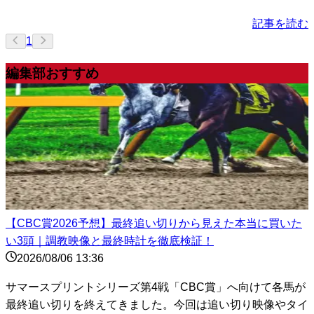
記事を読む
1
編集部おすすめ
【CBC賞2026予想】最終追い切りから見えた本当に買いた
い3頭｜調教映像と最終時計を徹底検証！
2026/08/06 13:36
サマースプリントシリーズ第4戦「CBC賞」へ向けて各馬が
最終追い切りを終えてきました。今回は追い切り映像やタイ