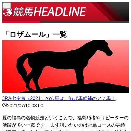
「
ロザムール
」一覧
JRA七夕賞（2021）の穴馬は、逃げ馬候補のアノ馬！
2021/07/10 08:00
夏の福島の名物競走ということで、福島巧者やリピーターの
活躍が多い一戦です。 まず狙いたいのは福島コースの実績