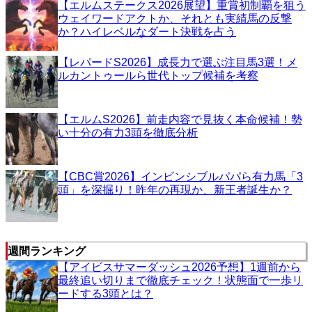
【エルムステークス2026展望】重賞初制覇を狙う
ウェイワードアクトか、それとも実績馬の反撃
か？ハイレベルなダート決戦を占う
【レパードS2026】成長力で選ぶ注目馬3選！メ
ルカントゥールら世代トップ候補を考察
【エルムS2026】前走内容で見抜く本命候補！勢
い十分の有力3頭を徹底分析
【CBC賞2026】インビンシブルパパら有力馬「3
頭」を深掘り！昨年の再現か、新王者誕生か？
週間ランキング
【アイビスサマーダッシュ2026予想】1週前から
最終追い切りまで徹底チェック！状態面で一歩リ
ードする3頭とは？