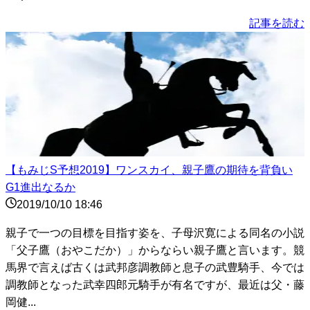
記事を読む
【もみじS予想2019】ワンスカイ、親子鷹の期待を背負い
G1進出なるか
2019/10/10 18:46
親子で一つの目標を目指す姿を、子母沢寛による同名の小説
「父子鷹（おやこだか）」からならい親子鷹と言います。競
馬界で言えば古くは武邦彦調教師と息子の武豊騎手、今では
調教師となった武幸四郎元騎手が有名ですが、最近は父・藤
岡健...