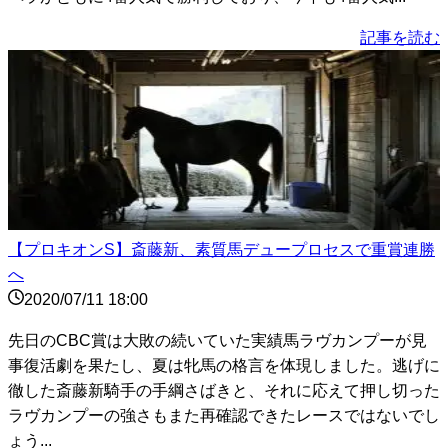
記事を読む
【プロキオンS】斎藤新、素質馬デュープロセスで重賞連勝
へ
2020/07/11 18:00
先日のCBC賞は大敗の続いていた実績馬ラヴカンプーが見
事復活劇を果たし、夏は牝馬の格言を体現しました。逃げに
徹した斎藤新騎手の手綱さばきと、それに応えて押し切った
ラヴカンプーの強さもまた再確認できたレースではないでし
ょう...