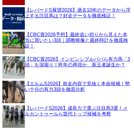
【レパードS展望2026】過去10年のデータから浮
上する注目馬は？好走データを徹底検証！
【CBC賞2026予想】最終追い切りから見えた本
当に買いたい3頭｜調教映像と最終時計を徹底検
証！
【CBC賞2026】インビンシブルパパら有力馬「3
頭」を深掘り！昨年の再現か、新王者誕生か？
【エルムS2026】前走内容で見抜く本命候補！勢
い十分の有力3頭を徹底分析
【レパードS2026】成長力で選ぶ注目馬3選！メ
ルカントゥールら世代トップ候補を考察