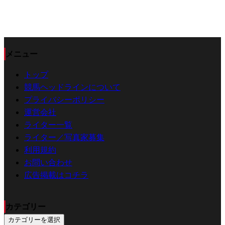
メニュー
トップ
競馬ヘッドラインについて
プライバシーポリシー
運営会社
ライター一覧
ライター／写真家募集
利用規約
お問い合わせ
広告掲載はコチラ
カテゴリー
カテゴリーを選択