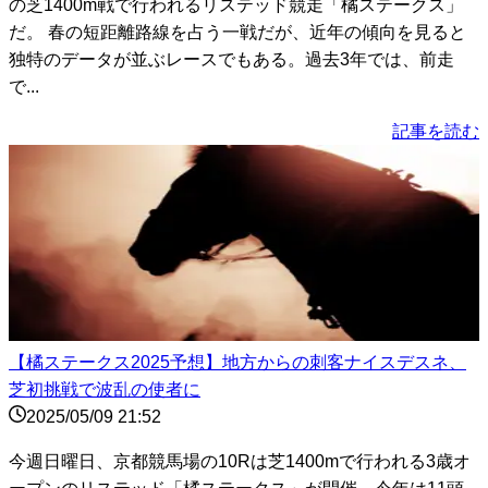
の芝1400m戦で行われるリステッド競走「橘ステークス」
だ。 春の短距離路線を占う一戦だが、近年の傾向を見ると
独特のデータが並ぶレースでもある。過去3年では、前走
で...
記事を読む
【橘ステークス2025予想】地方からの刺客ナイスデスネ、
芝初挑戦で波乱の使者に
2025/05/09 21:52
今週日曜日、京都競馬場の10Rは芝1400mで行われる3歳オ