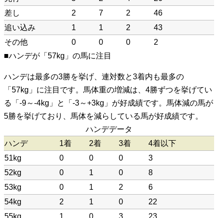
差し
2
7
2
46
追い込み
1
1
2
43
その他
0
0
0
2
■ハンデが「57kg」の馬に注目
ハンデは最多の3勝を挙げ、連対数と3着内も最多の
「57kg」に注目です。馬体重の増減は、4勝ずつを挙げてい
る「-9～-4kg」と「-3～+3kg」が好成績です。馬体減の馬が
5勝を挙げており、馬体を減らしている馬が好成績です。
ハンデデータ
ハンデ
1着
2着
3着
4着以下
51kg
0
0
0
3
52kg
0
1
0
8
53kg
0
1
2
6
54kg
2
1
0
22
55kg
1
0
3
23