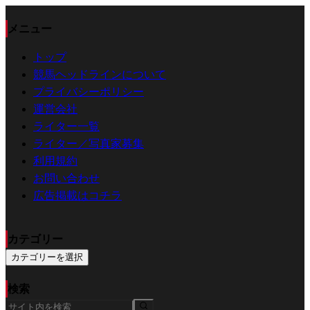
メニュー
トップ
競馬ヘッドラインについて
プライバシーポリシー
運営会社
ライター一覧
ライター／写真家募集
利用規約
お問い合わせ
広告掲載はコチラ
カテゴリー
カテゴリーを選択
検索