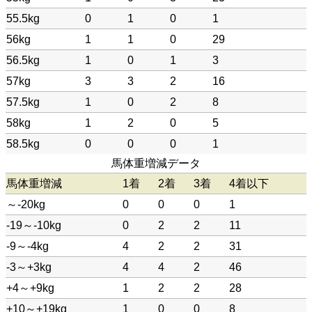
55.5kg
0
1
0
1
56kg
1
1
0
29
56.5kg
1
0
1
3
57kg
3
3
2
16
57.5kg
1
0
2
8
58kg
1
2
0
5
58.5kg
0
0
0
1
馬体重増減データ
馬体重増減
1着
2着
3着
4着以下
～-20kg
0
0
0
1
-19～-10kg
0
2
2
11
-9～-4kg
4
2
2
31
-3～+3kg
4
4
2
46
+4～+9kg
1
2
2
28
+10～+19kg
1
0
0
8