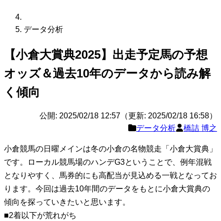
データ分析
【小倉大賞典2025】出走予定馬の予想
オッズ＆過去10年のデータから読み解
く傾向
公開: 2025/02/18 12:57（更新: 2025/02/18 16:58）
データ分析
橋詰 博之
小倉競馬の日曜メインは冬の小倉の名物競走「小倉大賞典」
です。ローカル競馬場のハンデG3ということで、例年混戦
となりやすく、馬券的にも高配当が見込める一戦となってお
ります。今回は過去10年間のデータをもとに小倉大賞典の
傾向を探っていきたいと思います。
■2着以下が荒れがち