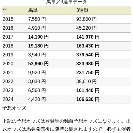
馬単／3連単データ
年
馬単
3連単
2015
7,580 円
93,800 円
2016
4,910 円
45,220 円
2017
14,190 円
141,970 円
2018
19,180 円
163,430 円
2019
3,540 円
379,540 円
2020
53,960 円
323,980 円
2021
9,920 円
231,750 円
2022
3,030 円
39,610 円
2023
6,560 円
101,440 円
2024
4,420 円
106,630 円
予想オッズ
下記の予想オッズは登録馬の独自予想オッズになります。正
式オッズは馬券発売後に随時公開されますので、必ず主催者