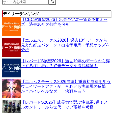
デイリーランキング
【CBC賞展望2026】出走予定馬一覧＆予想オッ
ズ｜過去10年の傾向を分析
【エルムステークス2026】過去10年データから
見えた好走パターン！出走予定馬・予想オッズを
分析
【レパードS展望2026】過去10年のデータから浮
上する注目馬は？好走データを徹底検証！
【エルムステークス2026展望】重賞初制覇を狙う
ウェイワードアクトか、それとも実績馬の反撃
か？ハイレベルなダート決戦を占う
【レパードS2026】成長力で選ぶ注目馬3選！メ
ルカントゥールら世代トップ候補を考察