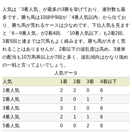
人気は「3番人気」が最多の3勝を挙げており、連対数も最
多です。勝ち馬は10頭中9頭が「4番人気以内」から出てお
り、勝ち馬が荒れるケースは少なめです。下位人気を見ます
と「6～9番人気」が2着4回、「10番人気以下」も2着2回、
3着5回と連までは穴馬もよく絡みます。勝ち馬が大きく荒
れることはありませんが、2着以下の波乱度は高め。3連単
の配当も10万馬券以上が7回と多く、波乱傾向はかなり強め
の一戦と言ってよいでしょう。
人気データ
人気
1着
2着
3着
4着以下
1番人気
2
2
0
6
2番人気
2
0
1
7
3番人気
3
1
0
6
4番人気
2
1
1
6
5番人気
0
0
2
8