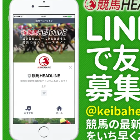
り、2年前には後にダート戦線の主役へと成長
したミッキーファイトが勝利を飾った。今年
は12頭立...