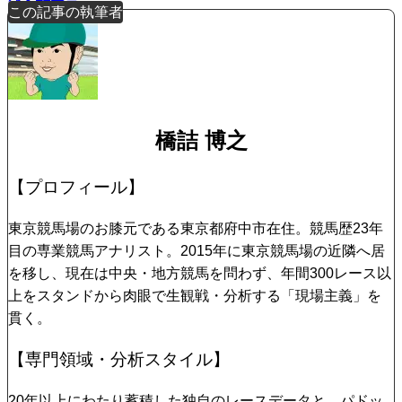
この記事の執筆者
橋詰 博之
【プロフィール】
東京競馬場のお膝元である東京都府中市在住。競馬歴23年
目の専業競馬アナリスト。2015年に東京競馬場の近隣へ居
を移し、現在は中央・地方競馬を問わず、年間300レース以
上をスタンドから肉眼で生観戦・分析する「現場主義」を
貫く。
【専門領域・分析スタイル】
20年以上にわたり蓄積した独自のレースデータと、パドッ