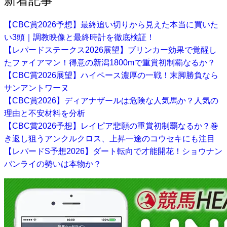
新着記事
【CBC賞2026予想】最終追い切りから見えた本当に買いた
い3頭｜調教映像と最終時計を徹底検証！
【レパードステークス2026展望】ブリンカー効果で覚醒し
たファイアマン！得意の新潟1800mで重賞初制覇なるか？
【CBC賞2026展望】ハイペース濃厚の一戦！末脚勝負なら
サンアントワーヌ
【CBC賞2026】ディアナザールは危険な人気馬か？人気の
理由と不安材料を分析
【CBC賞2026予想】レイピア悲願の重賞初制覇なるか？巻
き返し狙うアンクルクロス、上昇一途のコウセキにも注目
【レパードS予想2026】ダート転向で才能開花！ショウナン
バンライの勢いは本物か？