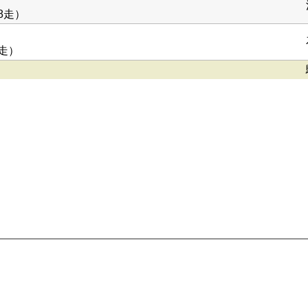
全78走）
32走）