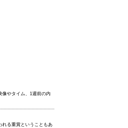
映像やタイム、1週前の内
われる重賞ということもあ