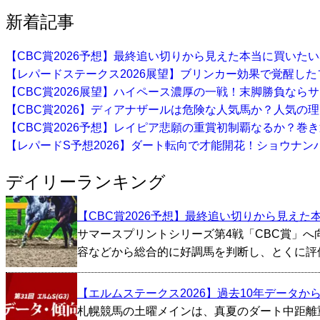
新着記事
【CBC賞2026予想】最終追い切りから見えた本当に買いた
【レパードステークス2026展望】ブリンカー効果で覚醒した
【CBC賞2026展望】ハイペース濃厚の一戦！末脚勝負なら
【CBC賞2026】ディアナザールは危険な人気馬か？人気の
【CBC賞2026予想】レイピア悲願の重賞初制覇なるか？
【レパードS予想2026】ダート転向で才能開花！ショウナ
デイリーランキング
【CBC賞2026予想】最終追い切りから見え
サマースプリントシリーズ第4戦「CBC賞」
容などから総合的に好調馬を判断し、とくに評価
【エルムステークス2026】過去10年データ
札幌競馬の土曜メインは、真夏のダート中距離重