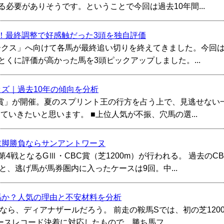
必要がありそうです。ということで今回は過去10年間...
証！最終調整で好感触だった3頭を独自評価
テークス」へ向けて各馬が最終追い切りを終えてきました。今回
くに評価が高かった馬を3頭ピックアップしました。...
ッズ｜過去10年の傾向を分析
C賞」が開催。夏のスプリント王の行方を占う上で、見逃せない
ていきたいと思います。 ■上位人気が不振、穴馬の選...
！末脚勝負ならサンアントワーヌ
4戦となるGⅢ・CBC賞（芝1200m）が行われる。 過去のC
と、逃げ馬が馬券圏内に入ったケースは9回。中...
気馬か？人気の理由と不安材料を分析
なら、ディアナザールだろう。 前走の鞍馬Sでは、初の芝120
ースレコード決着に対応したもので、勝ち馬フ...