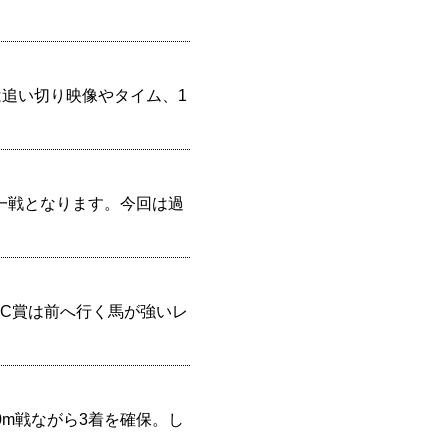
は追い切り映像やタイム、1
一戦となります。今回は過
BC賞は前へ行く馬が強いレ
0m戦ながら3着を確保。し