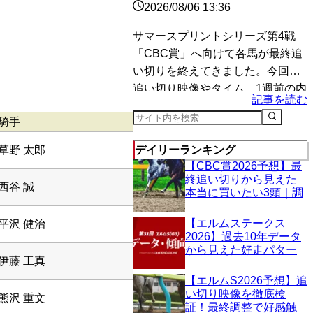
2026/08/06 13:36
サマースプリントシリーズ第4戦
「CBC賞」へ向けて各馬が最終追
い切りを終えてきました。今回は
追い切り映像やタイム、1週前の内
記事を読む
容などから総合的に好調馬を判断
騎手
し、とくに評価が高かった馬を3頭
ピックアップしました。 レイピア
草野 太郎
デイリーランキング
（...
【CBC賞2026予想】最
終追い切りから見えた
西谷 誠
本当に買いたい3頭｜調
教映像と最終時計を徹
底検証！
【エルムステークス
平沢 健治
2026】過去10年データ
から見えた好走パター
伊藤 工真
ン！出走予定馬・予想
オッズを分析
【エルムS2026予想】追
い切り映像を徹底検
熊沢 重文
証！最終調整で好感触