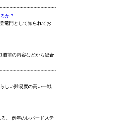
なるか？
の登竜門として知られてお
1週前の内容などから総合
馬らしい難易度の高い一戦
れる。 例年のレパードステ