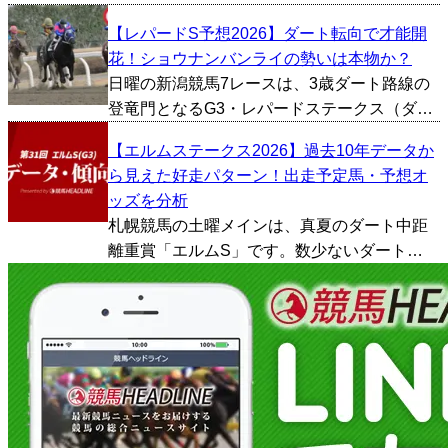
てきました。今回は追い切り映像やタイム、1
【レパードS予想2026】ダート転向で才能開
週前の内容などから総合的に好調馬を判断
花！ショウナンバンライの勢いは本物か？
し、とくに評価が高かった馬を3頭ピックアッ
日曜の新潟競馬7レースは、3歳ダート路線の
プしました。...
登竜門となるG3・レパードステークス（ダー
ト1800m）が行われる。 例年のレパードステ
【エルムステークス2026】過去10年データか
ークスは、秋のダート重賞やJpn1戦線へ向か
ら見えた好走パターン！出走予定馬・予想オ
う素質馬が集結する一戦だ。ここを勝った馬
ッズを分析
が古馬...
札幌競馬の土曜メインは、真夏のダート中距
離重賞「エルムS」です。数少ないダート
1700mという距離で行われる重賞ということ
もあり、コース適性や、距離適性を絡めた予
想をする必要がありそうです。ということで
今回は過去10年間...