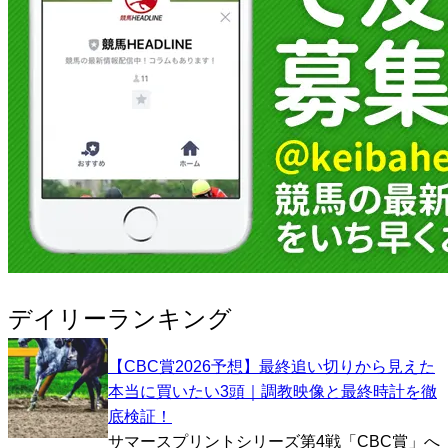
デイリーランキング
【CBC賞2026予想】最終追い切りから見えた
本当に買いたい3頭｜調教映像と最終時計を徹
底検証！
サマースプリントシリーズ第4戦「CBC賞」へ