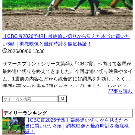
【CBC賞2026予想】最終追い切りから見えた本当に買いた
い3頭｜調教映像と最終時計を徹底検証！
2026/08/06 13:36
サマースプリントシリーズ第4戦「CBC賞」へ向けて各馬が
最終追い切りを終えてきました。今回は追い切り映像やタイ
ム、1週前の内容などから総合的に好調馬を判断し、とくに
評価が高かった馬を3頭ピックアップしました。 レイピア
記事を読む
（...
デイリーランキング
【CBC賞2026予想】最終追い切りから見えた本
当に買いたい3頭｜調教映像と最終時計を徹底検
証！