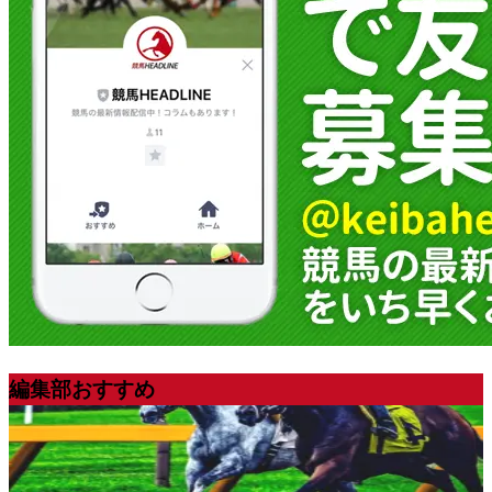
編集部おすすめ