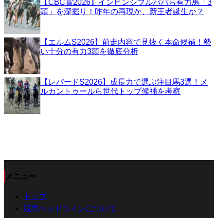
【CBC賞2026】インビンシブルパパら有力馬「3
頭」を深掘り！昨年の再現か、新王者誕生か？
【エルムS2026】前走内容で見抜く本命候補！勢
い十分の有力3頭を徹底分析
【レパードS2026】成長力で選ぶ注目馬3選！メ
ルカントゥールら世代トップ候補を考察
メニュー
トップ
競馬ヘッドラインについて