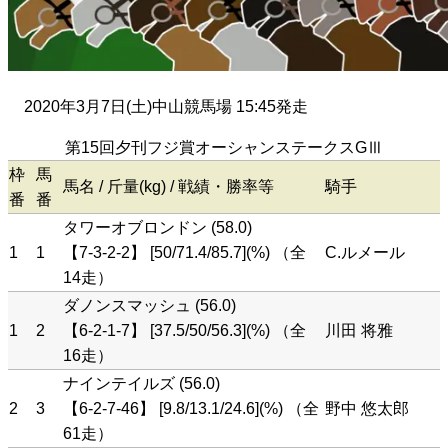
2020年3月7日(土)中山競馬場 15:45発走
第15回夕刊フジ賞オーシャンステークスGⅢ
枠
馬
馬名 / 斤量(kg) / 戦績・勝率等
騎手
番
番
タワーオブロンドン (58.0)
1
1
【7-3-2-2】 [50/71.4/85.7](%) （全
C.ルメール
14走）
ダノンスマッシュ (56.0)
1
2
【6-2-1-7】 [37.5/50/56.3](%) （全
川田 将雅
16走）
ナインテイルズ (56.0)
2
3
【6-2-7-46】 [9.8/13.1/24.6](%) （全
野中 悠太郎
61走）