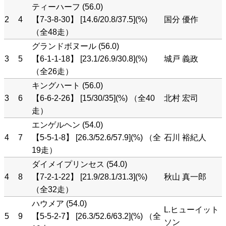
ティーハーフ (56.0)
2
4
【7-3-8-30】 [14.6/20.8/37.5](%)
国分 優作
（全48走）
グランドボヌール (56.0)
3
5
【6-1-1-18】 [23.1/26.9/30.8](%)
城戸 義政
（全26走）
キングハート (56.0)
3
6
【6-6-2-26】 [15/30/35](%) （全40
北村 宏司
走）
エンゲルヘン (54.0)
4
7
【5-5-1-8】 [26.3/52.6/57.9](%) （全
石川 裕紀人
19走）
ダイメイプリンセス (54.0)
4
8
【7-2-1-22】 [21.9/28.1/31.3](%)
秋山 真一郎
（全32走）
ハウメア (54.0)
L.ヒューイット
5
9
【5-5-2-7】 [26.3/52.6/63.2](%) （全
ソン