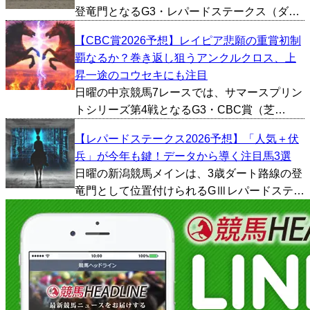
登竜門となるG3・レパードステークス（ダー
ト1800m）が行われる。 例年のレパードステ
【CBC賞2026予想】レイピア悲願の重賞初制
ークスは、秋のダート重賞やJpn1戦線へ向か
覇なるか？巻き返し狙うアンクルクロス、上
う素質馬が集結する一戦だ。ここを勝った馬
昇一途のコウセキにも注目
が古馬...
日曜の中京競馬7レースでは、サマースプリン
トシリーズ第4戦となるG3・CBC賞（芝
1200m）が行われる。 中京芝1200mはスター
【レパードステークス2026予想】「人気＋伏
ト直後からペースが流れやすく、最後の急坂
兵」が今年も鍵！データから導く注目馬3選
も待ち受けるタフなコース。単なるスピード
日曜の新潟競馬メインは、3歳ダート路線の登
比べでは...
竜門として位置付けられるGⅢレパードステー
クス（ダート1800m）。今年は12頭立てと例
年より落ち着いた頭数となったが、将来のダ
ート重賞戦線を担う素質馬が揃い、見応えの
ある一戦と...