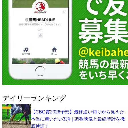
デイリーランキング
【CBC賞2026予想】最終追い切りから見えた
本当に買いたい3頭｜調教映像と最終時計を徹
底検証！