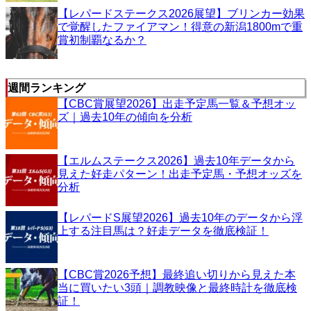
【レパードステークス2026展望】ブリンカー効果
で覚醒したファイアマン！得意の新潟1800mで重
賞初制覇なるか？
週間ランキング
【CBC賞展望2026】出走予定馬一覧＆予想オッ
ズ｜過去10年の傾向を分析
【エルムステークス2026】過去10年データから
見えた好走パターン！出走予定馬・予想オッズを
分析
【レパードS展望2026】過去10年のデータから浮
上する注目馬は？好走データを徹底検証！
【CBC賞2026予想】最終追い切りから見えた本
当に買いたい3頭｜調教映像と最終時計を徹底検
証！