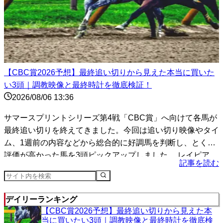
【CBC賞2026予想】最終追い切りから見えた本当に買いた
い3頭｜調教映像と最終時計を徹底検証！
2026/08/06 13:36
サマースプリントシリーズ第4戦「CBC賞」へ向けて各馬が
最終追い切りを終えてきました。今回は追い切り映像やタイ
ム、1週前の内容などから総合的に好調馬を判断し、とくに
評価が高かった馬を3頭ピックアップしました。 レイピア
記事を読む
（...
デイリーランキング
【CBC賞2026予想】最終追い切りから見えた本
当に買いたい3頭｜調教映像と最終時計を徹底検