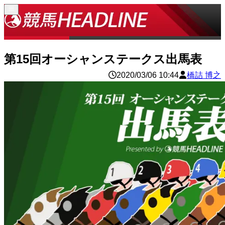
第15回オーシャンステークス出馬表
2020/03/06 10:44
橋詰 博之