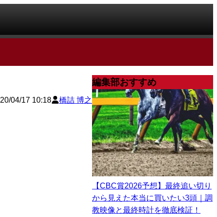
編集部おすすめ
20/04/17 10:18
橋詰 博之
【CBC賞2026予想】最終追い切り
から見えた本当に買いたい3頭｜調
教映像と最終時計を徹底検証！