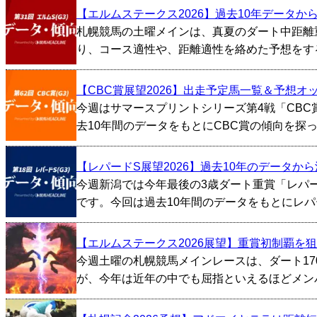
【エルムステークス2026】過去10年データ
札幌競馬の土曜メインは、真夏のダート中距離重
り、コース適性や、距離適性を絡めた予想をする
【CBC賞展望2026】出走予定馬一覧＆予想オ
今週はサマースプリントシリーズ第4戦「CB
去10年間のデータをもとにCBC賞の傾向を探っ
【レパードS展望2026】過去10年のデータ
今週新潟では今年最後の3歳ダート重賞「レパ
です。今回は過去10年間のデータをもとにレパー
【エルムステークス2026展望】重賞初制覇
今週土曜の札幌競馬メインレースは、ダート17
が、今年は近年の中でも屈指といえるほどメンバ