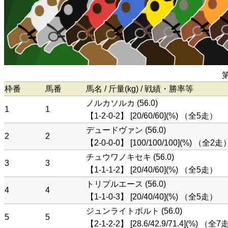
枠番
馬番
馬名 / 斤量(kg) / 戦績・勝率等
ノルカソルカ (56.0)
1
1
【1-2-0-2】 [20/60/60](%) （全5走）
デュードヴァン (56.0)
2
2
【2-0-0-0】 [100/100/100](%) （全2走
チュウワノキセキ (56.0)
3
3
【1-1-1-2】 [20/40/60](%) （全5走）
トリプルエース (56.0)
4
4
【1-1-0-3】 [20/40/40](%) （全5走）
ジュンライトボルト (56.0)
5
5
【2-1-2-2】 [28.6/42.9/71.4](%) （全