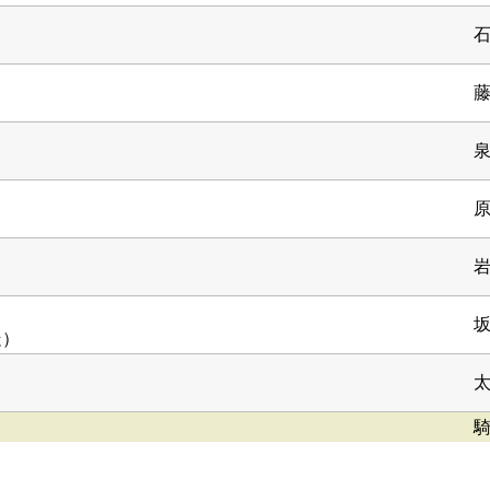
石
藤
泉
原
）
岩
坂
9走）
太