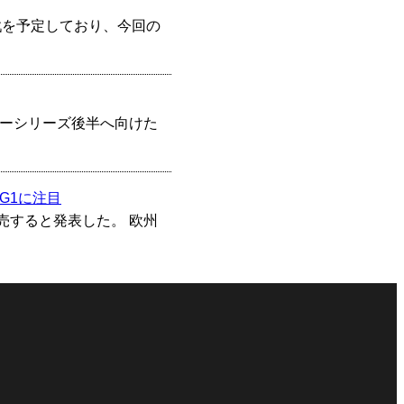
戦を予定しており、今回の
マーシリーズ後半へ向けた
G1に注目
売すると発表した。 欧州