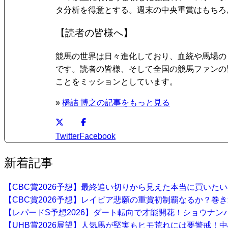
タ分析を得意とする。週末の中央重賞はもちろ
【読者の皆様へ】
競馬の世界は日々進化しており、血統や馬場の
です。読者の皆様、そして全国の競馬ファンの
ことをミッションとしています。
»
橋詰 博之の記事をもっと見る
Twitter
Facebook
新着記事
【CBC賞2026予想】最終追い切りから見えた本当に買いた
【CBC賞2026予想】レイピア悲願の重賞初制覇なるか？
【レパードS予想2026】ダート転向で才能開花！ショウナ
【UHB賞2026展望】人気馬が堅実もヒモ荒れには要警戒