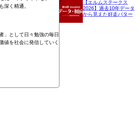
を探る
【エルムステークス
も深く精通。
2026】過去10年データ
から見えた好走パター
ン！出走予定馬・予想
オッズを分析
者」として日々勉強の毎日
価値を社会に発信していく