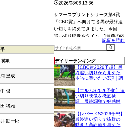
2026/08/06 13:36
サマースプリントシリーズ第4戦
「CBC賞」へ向けて各馬が最終追
い切りを終えてきました。今回は
追い切り映像やタイム、1週前の内
記事を読む
容などから総合的に好調馬を判断
騎手
し、とくに評価が高かった馬を3頭
ピックアップしました。 レイピア
 英明
デイリーランキング
（...
【CBC賞2026予想】最
終追い切りから見えた
浦 皇成
本当に買いたい3頭｜調
教映像と最終時計を徹
底検証！
【エルムS2026予想】追
中 俊
い切り映像を徹底検
証！最終調整で好感触
田 将雅
だった3頭を独自評価
【レパードS2026予想】
最終追い切りで抜群の
井 勘一郎
動き！高評価を与えた