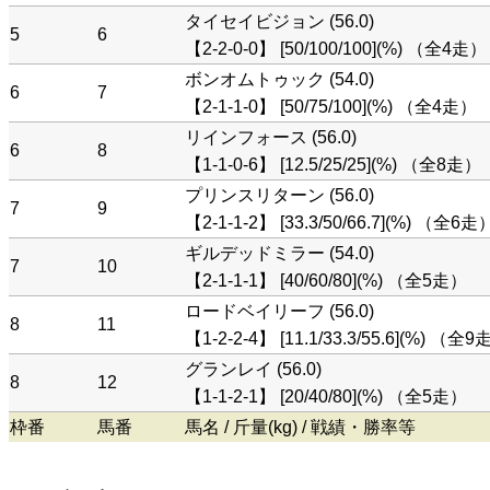
タイセイビジョン (56.0)
5
6
【2-2-0-0】 [50/100/100](%) （全4走）
ボンオムトゥック (54.0)
6
7
【2-1-1-0】 [50/75/100](%) （全4走）
リインフォース (56.0)
6
8
【1-1-0-6】 [12.5/25/25](%) （全8走）
プリンスリターン (56.0)
7
9
【2-1-1-2】 [33.3/50/66.7](%) （全6走
ギルデッドミラー (54.0)
7
10
【2-1-1-1】 [40/60/80](%) （全5走）
ロードベイリーフ (56.0)
8
11
【1-2-2-4】 [11.1/33.3/55.6](%) （全
グランレイ (56.0)
8
12
【1-1-2-1】 [20/40/80](%) （全5走）
枠番
馬番
馬名 / 斤量(kg) / 戦績・勝率等