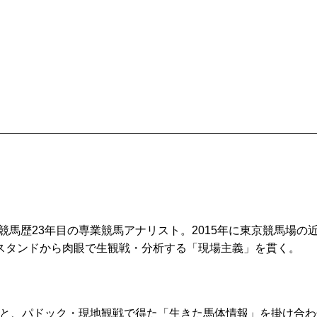
馬歴23年目の専業競馬アナリスト。2015年に東京競馬場の
をスタンドから肉眼で生観戦・分析する「現場主義」を貫く。
タと、パドック・現地観戦で得た「生きた馬体情報」を掛け合