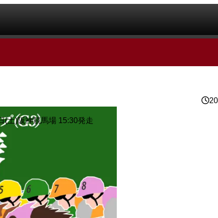
20
8日(土)阪神競馬場 15:30発走