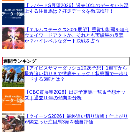
【レパードS展望2026】過去10年のデータから浮
上する注目馬は？好走データを徹底検証！
【エルムステークス2026展望】重賞初制覇を狙う
ウェイワードアクトか、それとも実績馬の反撃
か？ハイレベルなダート決戦を占う
週間ランキング
【アイビスサマーダッシュ2026予想】1週前から
最終追い切りまで徹底チェック！状態面で一歩リ
ードする3頭とは？
【CBC賞展望2026】出走予定馬一覧＆予想オッ
ズ｜過去10年の傾向を分析
【クイーンS2026】最終追い切り診断！仕上がり
が際立った注目馬3頭を独自評価