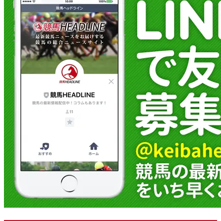
とシュト...