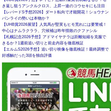
き返し狙うアンクルクロス、上昇一途のコウセキにも注目
【レパードS予想2026】ダート転向で才能開花！ショウナン
バンライの勢いは本物か？
【UHB賞2026展望】人気馬が堅実もヒモ荒れには要警戒！
中心はナムラクララ、穴候補は昨年惜敗のクファシル
【札幌記念2026予想】アドマイヤテラは距離短縮を克服で
きるか？1週前追い切りと前走内容を徹底検証
【エルムS2026予想】追い切り映像を徹底検証！最終調整で
好感触だった3頭を独自評価