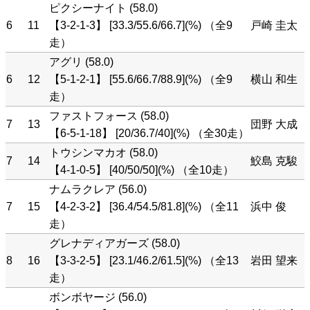
ピクシーナイト (58.0)
6
11
【3-2-1-3】 [33.3/55.6/66.7](%) （全9
戸崎 圭太
走）
アグリ (58.0)
6
12
【5-1-2-1】 [55.6/66.7/88.9](%) （全9
横山 和生
走）
ファストフォース (58.0)
7
13
団野 大成
【6-5-1-18】 [20/36.7/40](%) （全30走）
トウシンマカオ (58.0)
7
14
鮫島 克駿
【4-1-0-5】 [40/50/50](%) （全10走）
ナムラクレア (56.0)
7
15
【4-2-3-2】 [36.4/54.5/81.8](%) （全11
浜中 俊
走）
グレナディアガーズ (58.0)
8
16
【3-3-2-5】 [23.1/46.2/61.5](%) （全13
岩田 望来
走）
ボンボヤージ (56.0)