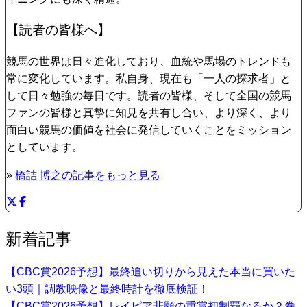
【読者の皆様へ】
競馬の世界は日々進化しており、血統や馬場のトレンドも
常に変化しています。私自身、現在も「一人の探求者」と
して日々勉強の毎日です。読者の皆様、そして全国の競馬
ファンの皆様と真摯に知見を共有し合い、より深く、より
面白い競馬の価値を社会に発信していくことをミッション
としています。
»
橋詰 博之の記事をもっと見る
新着記事
【CBC賞2026予想】最終追い切りから見えた本当に買いた
い3頭｜調教映像と最終時計を徹底検証！
【CBC賞2026予想】レイピア悲願の重賞初制覇なるか？巻