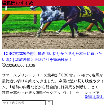
編集部おすすめ
【CBC賞2026予想】最終追い切りから見えた本当に買いた
い3頭｜調教映像と最終時計を徹底検証！
2026/08/06 13:36
サマースプリントシリーズ第4戦「CBC賞」へ向けて各馬が
最終追い切りを終えてきました。今回は追い切り映像やタイ
ム、1週前の内容などから総合的に好調馬を判断し、とくに
評価が高かった馬を3頭ピックアップしました。 レイピア
記事を読む
（...