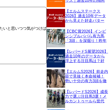
ッズ｜過去10年の傾向
を分析
【エルムステークス
2026】過去10年データ
から見えた好走パター
ン！出走予定馬・予想
たいと思いつつ気がつけば
オッズを分析
【CBC賞2026】インビ
ンシブルパパら有力馬
「3頭」を深掘り！昨年
の再現か、新王者誕生
か？
【レパードS展望2026】
過去10年のデータから
浮上する注目馬は？好
走データを徹底検証！
【エルムS2026】前走内
容で見抜く本命候補！
勢い十分の有力3頭を徹
底分析
【レパードS2026】成長
力で選ぶ注目馬3選！メ
ルカントゥールら世代
トップ候補を考察