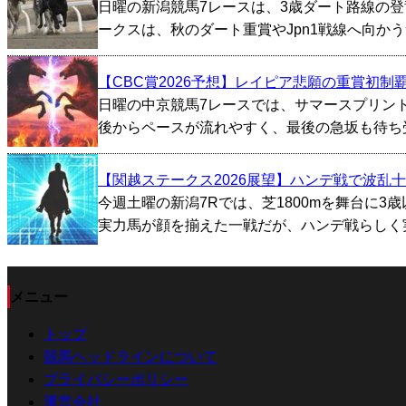
日曜の新潟競馬7レースは、3歳ダート路線の登
ークスは、秋のダート重賞やJpn1戦線へ向かう
【CBC賞2026予想】レイピア悲願の重賞初
日曜の中京競馬7レースでは、サマースプリントシ
後からペースが流れやすく、最後の急坂も待ち受
【関越ステークス2026展望】ハンデ戦で波乱
今週土曜の新潟7Rでは、芝1800mを舞台に
実力馬が顔を揃えた一戦だが、ハンデ戦らしく実
メニュー
トップ
競馬ヘッドラインについて
プライバシーポリシー
運営会社