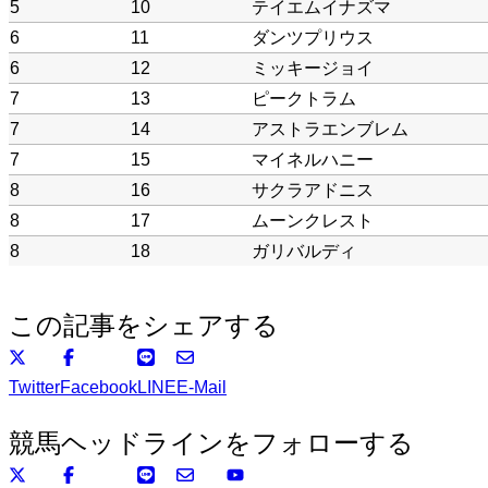
5
10
テイエムイナズマ
6
11
ダンツプリウス
6
12
ミッキージョイ
7
13
ピークトラム
7
14
アストラエンブレム
7
15
マイネルハニー
8
16
サクラアドニス
8
17
ムーンクレスト
8
18
ガリバルディ
この記事をシェアする
Twitter
Facebook
LINE
E-Mail
競馬ヘッドラインをフォローする