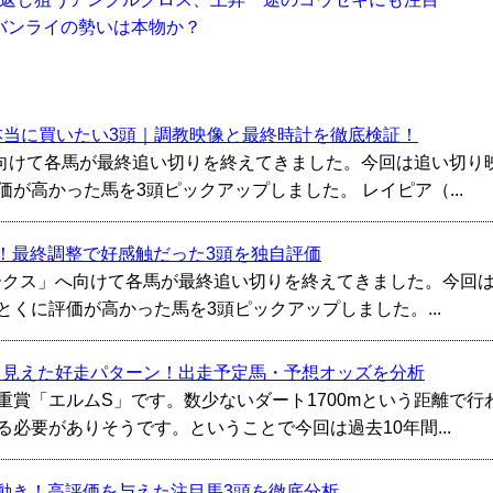
ンバンライの勢いは本物か？
た本当に買いたい3頭｜調教映像と最終時計を徹底検証！
へ向けて各馬が最終追い切りを終えてきました。今回は追い切り
が高かった馬を3頭ピックアップしました。 レイピア（...
証！最終調整で好感触だった3頭を独自評価
テークス」へ向けて各馬が最終追い切りを終えてきました。今回
くに評価が高かった馬を3頭ピックアップしました。...
から見えた好走パターン！出走予定馬・予想オッズを分析
賞「エルムS」です。数少ないダート1700mという距離で行
必要がありそうです。ということで今回は過去10年間...
の動き！高評価を与えた注目馬3頭を徹底分析