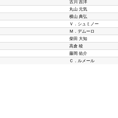
古川 吉洋
丸山 元気
横山 典弘
Ｖ．シュミノー
Ｍ．デムーロ
柴田 大知
高倉 稜
藤岡 佑介
Ｃ．ルメール