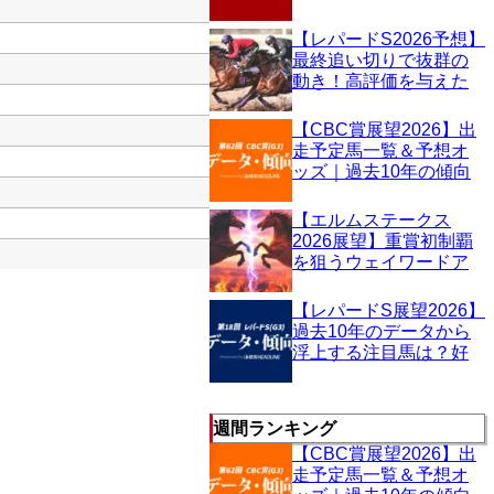
ン！出走予定馬・予想
オッズを分析
【レパードS2026予想】
最終追い切りで抜群の
動き！高評価を与えた
注目馬3頭を徹底分析
【CBC賞展望2026】出
走予定馬一覧＆予想オ
ッズ｜過去10年の傾向
を分析
【エルムステークス
2026展望】重賞初制覇
を狙うウェイワードア
クトか、それとも実績
馬の反撃か？ハイレベ
【レパードS展望2026】
ルなダート決戦を占う
過去10年のデータから
浮上する注目馬は？好
走データを徹底検証！
週間ランキング
【CBC賞展望2026】出
走予定馬一覧＆予想オ