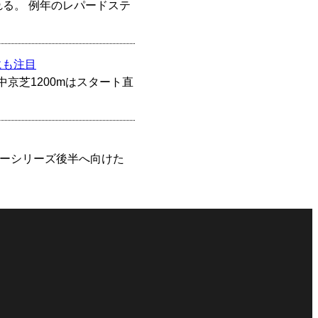
れる。 例年のレパードステ
にも注目
中京芝1200mはスタート直
マーシリーズ後半へ向けた