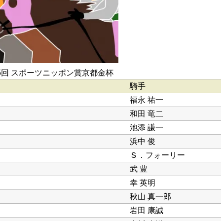
5回 スポーツニッポン賞京都金杯
騎手
福永 祐一
和田 竜二
池添 謙一
浜中 俊
Ｓ．フォーリー
武 豊
幸 英明
秋山 真一郎
岩田 康誠