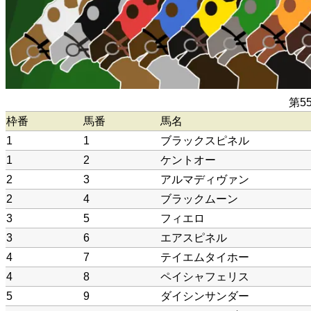
第5
枠番
馬番
馬名
1
1
ブラックスピネル
1
2
ケントオー
2
3
アルマディヴァン
2
4
ブラックムーン
3
5
フィエロ
3
6
エアスピネル
4
7
テイエムタイホー
4
8
ペイシャフェリス
5
9
ダイシンサンダー