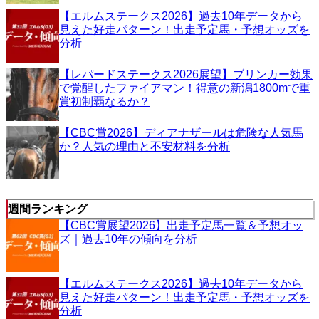
【エルムステークス2026】過去10年データから
見えた好走パターン！出走予定馬・予想オッズを
分析
【レパードステークス2026展望】ブリンカー効果
で覚醒したファイアマン！得意の新潟1800mで重
賞初制覇なるか？
【CBC賞2026】ディアナザールは危険な人気馬
か？人気の理由と不安材料を分析
週間ランキング
【CBC賞展望2026】出走予定馬一覧＆予想オッ
ズ｜過去10年の傾向を分析
【エルムステークス2026】過去10年データから
見えた好走パターン！出走予定馬・予想オッズを
分析