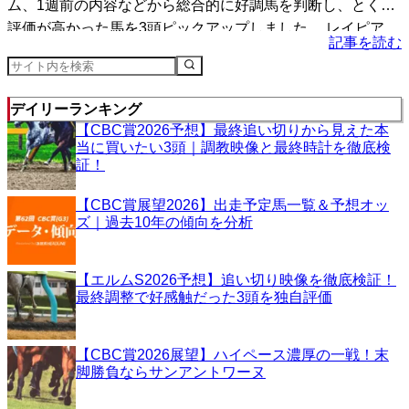
ム、1週前の内容などから総合的に好調馬を判断し、とくに
評価が高かった馬を3頭ピックアップしました。 レイピア
記事を読む
（...
デイリーランキング
【CBC賞2026予想】最終追い切りから見えた本
当に買いたい3頭｜調教映像と最終時計を徹底検
証！
【CBC賞展望2026】出走予定馬一覧＆予想オッ
ズ｜過去10年の傾向を分析
【エルムS2026予想】追い切り映像を徹底検証！
最終調整で好感触だった3頭を独自評価
【CBC賞2026展望】ハイペース濃厚の一戦！末
脚勝負ならサンアントワーヌ