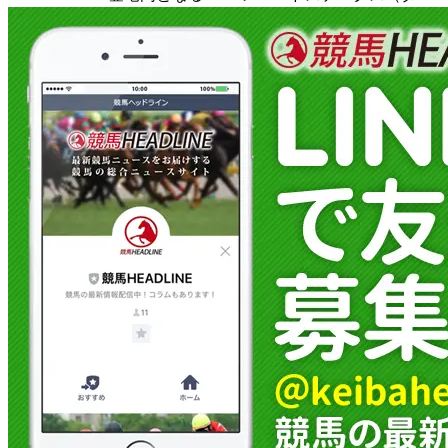
ト1800m）が行われる。 例年のレパードステ
ークスは、秋のダート重賞やJpn1戦線へ向か
う素質馬が集結する一戦だ。ここを勝った馬
が古馬...