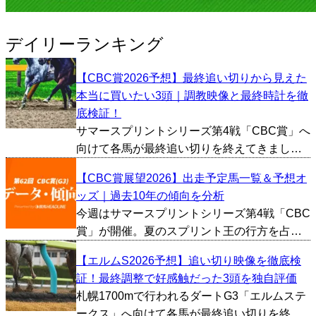
デイリーランキング
【CBC賞2026予想】最終追い切りから見えた
本当に買いたい3頭｜調教映像と最終時計を徹
底検証！
サマースプリントシリーズ第4戦「CBC賞」へ
向けて各馬が最終追い切りを終えてきまし
た。今回は追い切り映像やタイム、1週前の内
【CBC賞展望2026】出走予定馬一覧＆予想オ
容などから総合的に好調馬を判断し、とくに
ッズ｜過去10年の傾向を分析
評価が高かった馬を3頭ピックアップしまし
今週はサマースプリントシリーズ第4戦「CBC
た。 レイピア（...
賞」が開催。夏のスプリント王の行方を占う
上で、見逃せない一戦となります。今回は過
【エルムS2026予想】追い切り映像を徹底検
去10年間のデータをもとにCBC賞の傾向を探
証！最終調整で好感触だった3頭を独自評価
っていきたいと思います。 ■上位人気が不
札幌1700mで行われるダートG3「エルムステ
振、穴馬の選...
ークス」へ向けて各馬が最終追い切りを終え