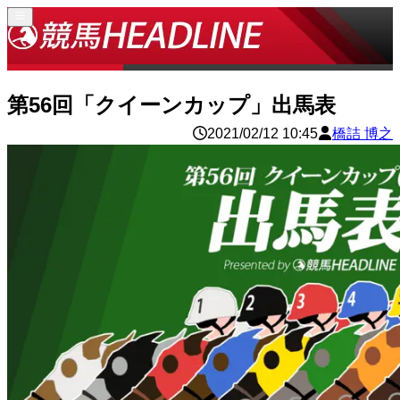
第56回「クイーンカップ」出馬表
2021/02/12 10:45
橋詰 博之