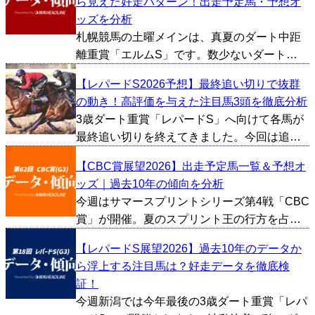
ら見えた好走パターン！出走予定馬・予想オ
し、とくに評価が高かった馬を3頭ピックアッ
ッズを分析
プしました。...
札幌競馬の土曜メインは、真夏のダート中距
離重賞「エルムS」です。数少ないダート
1700mという距離で行われる重賞ということ
【レパードS2026予想】最終追い切りで抜群
もあり、コース適性や、距離適性を絡めた予
の動き！高評価を与えた注目馬3頭を徹底分析
想をする必要がありそうです。ということで
3歳ダート重賞「レパードS」へ向けて各馬が
今回は過去10年間...
最終追い切りを終えてきました。今回は追い
切り映像やタイム、1週前の内容などから総合
【CBC賞展望2026】出走予定馬一覧＆予想オ
的に好調馬を判断し、とくに評価が高かった
ッズ｜過去10年の傾向を分析
馬を3頭ピックアップしました。 メルカント
今週はサマースプリントシリーズ第4戦「CBC
ゥール（牡3、...
賞」が開催。夏のスプリント王の行方を占う
上で、見逃せない一戦となります。今回は過
【レパードS展望2026】過去10年のデータか
去10年間のデータをもとにCBC賞の傾向を探
ら浮上する注目馬は？好走データを徹底検
っていきたいと思います。 ■上位人気が不
証！
振、穴馬の選...
今週新潟では今年最後の3歳ダート重賞「レパ