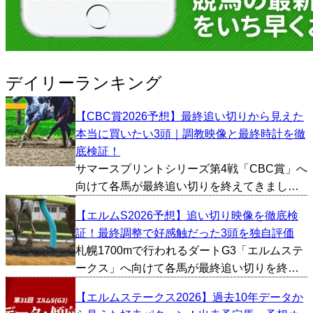
デイリーランキング
【CBC賞2026予想】最終追い切りから見えた
本当に買いたい3頭｜調教映像と最終時計を徹
底検証！
サマースプリントシリーズ第4戦「CBC賞」へ
向けて各馬が最終追い切りを終えてきまし
た。今回は追い切り映像やタイム、1週前の内
【エルムS2026予想】追い切り映像を徹底検
容などから総合的に好調馬を判断し、とくに
証！最終調整で好感触だった3頭を独自評価
評価が高かった馬を3頭ピックアップしまし
札幌1700mで行われるダートG3「エルムステ
た。 レイピア（...
ークス」へ向けて各馬が最終追い切りを終え
てきました。今回は追い切り映像やタイム、1
【エルムステークス2026】過去10年データか
週前の内容などから総合的に好調馬を判断