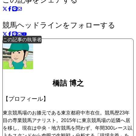
競馬ヘッドラインをフォローする
この記事の執筆者
橋詰 博之
【プロフィール】
東京競馬場のお膝元である東京都府中市在住。競馬歴23年
目の専業競馬アナリスト。2015年に東京競馬場の近隣へ居
を移し、現在は中央・地方競馬を問わず、年間300レース以
上をスタンドから肉眼で生観戦・分析する「現場主義」を