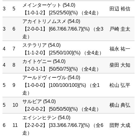
メインターゲット (54.0)
3
5
田辺 裕信
【1-0-1-2】 [25/25/50](%) （全4走）
アカイトリノムスメ (54.0)
3
6
【2-0-0-1】 [66.7/66.7/66.7](%) （全3
戸崎 圭太
走）
ステラリア (54.0)
4
7
福永 祐一
【1-1-2-0】 [25/50/100](%) （全4走）
カイトゲニー (54.0)
4
8
柴田 大知
【2-0-1-1】 [50/50/75](%) （全4走）
アールドヴィーヴル (54.0)
5
9
【1-0-0-0】 [100/100/100](%) （全1
松山 弘平
走）
サルビア (54.0)
5
10
横山 典弘
【2-0-0-2】 [50/50/50](%) （全4走）
エイシンヒテン (54.0)
6
11
【2-2-0-2】 [33.3/66.7/66.7](%) （全6
団野 大成
走）