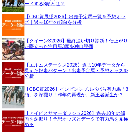
ードする3頭とは？
【CBC賞展望2026】出走予定馬一覧＆予想オッ
ズ｜過去10年の傾向を分析
【クイーンS2026】最終追い切り診断！仕上がり
が際立った注目馬3頭を独自評価
【エルムステークス2026】過去10年データから
見えた好走パターン！出走予定馬・予想オッズを
分析
【CBC賞2026】インビンシブルパパら有力馬「3
頭」を深掘り！昨年の再現か、新王者誕生か？
【アイビスサマーダッシュ2026】過去10年の傾
向を深掘り！予想オッズとデータで有力馬を見極
める