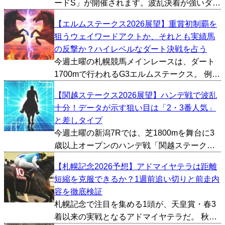
ードS」が開催されます。波乱決着が強いダー
ト重賞で、夏競馬らしい難易度の高い一戦で
【エルムステークス2026展望】重賞初制覇を
す。今回は過去10年間のデータをもとにレパ
狙うウェイワードアクトか、それとも実績馬
ードSの傾向を探っていきたいと思います。 ■
の反撃か？ハイレベルなダート決戦を占う
上位人気の...
今週土曜の札幌競馬メインレースは、ダート
1700mで行われるG3エルムステークス。 例年
も秋のダート重賞戦線を占う重要な一戦だ
【関越ステークス2026展望】ハンデ戦で波乱
が、今年は近年の中でも屈指といえるほどメ
十分！データが示す狙い目は「2・3番人気」
ンバーが充実。勢い十分の上がり馬と実績馬
と差しタイプ
が真正面から激...
今週土曜の新潟7Rでは、芝1800mを舞台に3
歳以上オープンのハンデ戦「関越ステーク
ス」が行われる。 サマーシリーズ後半へ向け
【札幌記念2026予想】アドマイヤテラは距離
た実力馬が顔を揃えた一戦だが、ハンデ戦ら
短縮を克服できるか？1週前追い切りと前走内
しく実績だけでは勝ち切れないケースも少な
容を徹底検証
くない。過去の...
札幌記念で注目を集める1頭が、天皇賞・春3
着以来の実戦となるアドマイヤテラだ。 秋に