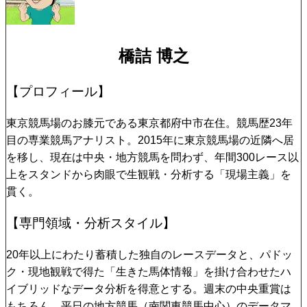
橋詰 博之
【プロフィール】
東京競馬場のお膝元である東京都府中市在住。競馬歴23年
目の専業競馬アナリスト。2015年に東京競馬場の近隣へ居
を移し、現在は中央・地方競馬を問わず、年間300レース以
上をスタンドから肉眼で生観戦・分析する「現場主義」を
貫く。
【専門領域・分析スタイル】
20年以上にわたり蓄積した独自のレースデータと、パドッ
ク・現地観戦で得た「生きた馬体情報」を掛け合わせたハ
イブリッドなデータ分析を得意とする。週末の中央重賞は
もちろん、平日の地方競馬（南関東競馬中心）のデータマ