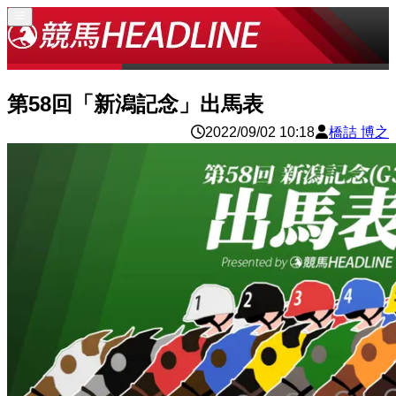
第58回「新潟記念」出馬表
2022/09/02 10:18
橋詰 博之