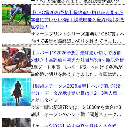
ードS」が開催されます。波乱決着が強いダー
ト重賞で、夏競馬らしい難易度の高い一戦で
【CBC賞2026予想】最終追い切りから見えた
す。今回は過去10年間のデータをもとにレパ
本当に買いたい3頭｜調教映像と最終時計を徹
ードSの傾向を探っていきたいと思います。 ■
底検証！
上位人気の...
サマースプリントシリーズ第4戦「CBC賞」へ
向けて各馬が最終追い切りを終えてきまし
た。今回は追い切り映像やタイム、1週前の内
【レパードS2026予想】最終追い切りで抜群
容などから総合的に好調馬を判断し、とくに
の動き！高評価を与えた注目馬3頭を徹底分析
評価が高かった馬を3頭ピックアップしまし
3歳ダート重賞「レパードS」へ向けて各馬が
た。 レイピア（...
最終追い切りを終えてきました。今回は追い
切り映像やタイム、1週前の内容などから総合
【関越ステークス2026展望】ハンデ戦で波乱
的に好調馬を判断し、とくに評価が高かった
十分！データが示す狙い目は「2・3番人気」
馬を3頭ピックアップしました。 メルカント
と差しタイプ
ゥール（牡3、...
今週土曜の新潟7Rでは、芝1800mを舞台に3
歳以上オープンのハンデ戦「関越ステーク
ス」が行われる。 サマーシリーズ後半へ向け
【エルムS2026】前走内容で見抜く本命候