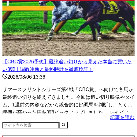
【CBC賞2026予想】最終追い切りから見えた本当に買いた
い3頭｜調教映像と最終時計を徹底検証！
2026/08/06 13:36
サマースプリントシリーズ第4戦「CBC賞」へ向けて各馬が
最終追い切りを終えてきました。今回は追い切り映像やタイ
ム、1週前の内容などから総合的に好調馬を判断し、とくに
評価が高かった馬を3頭ピックアップしました。 レイピア
記事を読む
（...