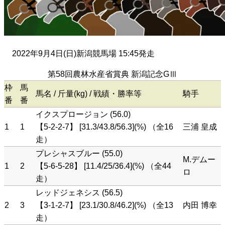
2022年9月4日(日)新潟競馬場 15:45発走
第58回農林水産省賞典 新潟記念GⅢ
枠
馬
馬名 / 斤量(kg) / 戦績・勝率等
騎手
番
番
イクスプロージョン (56.0)
1
1
【5-2-2-7】 [31.3/43.8/56.3](%) （全16
三浦 皇成
走）
プレシャスブルー (55.0)
M.デムー
1
2
【5-6-5-28】 [11.4/25/36.4](%) （全44
ロ
走）
レッドジェネシス (56.5)
2
3
【3-1-2-7】 [23.1/30.8/46.2](%) （全13
内田 博幸
走）