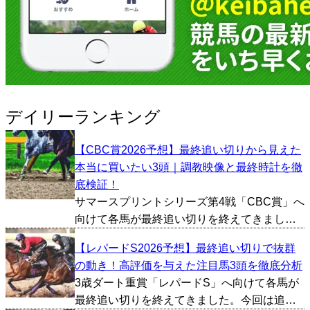
デイリーランキング
【CBC賞2026予想】最終追い切りから見えた
本当に買いたい3頭｜調教映像と最終時計を徹
底検証！
サマースプリントシリーズ第4戦「CBC賞」へ
向けて各馬が最終追い切りを終えてきまし
た。今回は追い切り映像やタイム、1週前の内
【レパードS2026予想】最終追い切りで抜群
容などから総合的に好調馬を判断し、とくに
の動き！高評価を与えた注目馬3頭を徹底分析
評価が高かった馬を3頭ピックアップしまし
3歳ダート重賞「レパードS」へ向けて各馬が
た。 レイピア（...
最終追い切りを終えてきました。今回は追い