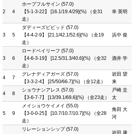
ホープフルサイン (57.0)
2
4
【5-1-3-22】 [16.1/19.4/29](%) （全31
幸 英明
走）
ダディーズビビッド (57.0)
3
5
【4-4-2-9】 [21.1/42.1/52.6](%) （全19
浜中 俊
走）
ロードベイリーフ (57.0)
3
6
【4-6-3-19】 [12.5/31.3/40.6](%) （全32
酒井 学
走）
グレナディアガーズ (57.0)
岩田 望
4
7
【3-3-2-4】 [25/50/66.7](%) （全12走）
来
ショウナンアレス (57.0)
戸崎 圭
4
8
【3-6-7-7】 [13/39.1/69.6](%) （全23走）
太
メイショウケイメイ (55.0)
角田 大
5
9
【3-0-0-25】 [10.7/10.7/10.7](%) （全28
河
走）
リレーションシップ (57.0)
岩田 康