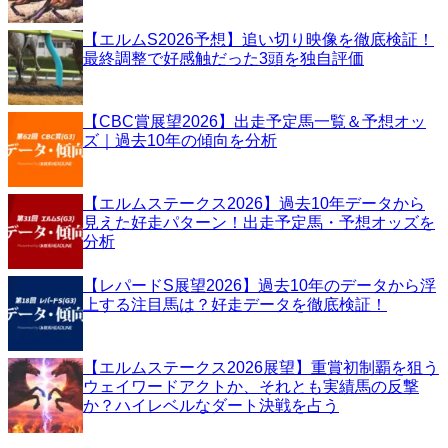
【エルムS2026予想】追い切り映像を徹底検証！
最終調整で好感触だった3頭を独自評価
【CBC賞展望2026】出走予定馬一覧＆予想オッ
ズ｜過去10年の傾向を分析
【エルムステークス2026】過去10年データから
見えた好走パターン！出走予定馬・予想オッズを
分析
【レパードS展望2026】過去10年のデータから浮
上する注目馬は？好走データを徹底検証！
【エルムステークス2026展望】重賞初制覇を狙う
ウェイワードアクトか、それとも実績馬の反撃
か？ハイレベルなダート決戦を占う