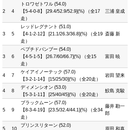
トロワゼトワル (54.0)
2
4
【5-4-0-8】 [29.4/52.9/52.9](%) （全17
三浦 皇成
走）
レッドレグナント (51.0)
3
5
【4-1-2-12】 [21.1/26.3/36.8](%) （全19
斎藤 新
走）
ペプチドバンブー (54.0)
3
6
【4-5-1-5】 [26.7/60/66.7](%) （全15
富田 暁
走）
ケイアイノーテック (57.0)
4
7
岩田 望来
【3-2-1-14】 [15/25/30](%) （全20走）
ディメンシオン (53.0)
4
8
鮫島 克駿
【5-3-1-11】 [25/40/45](%) （全20走）
ブラックムーン (57.0)
藤井 勘一
5
9
【8-3-4-19】 [23.5/32.4/44.1](%) （全34
郎
走）
プリンスリターン (52.0)
5
10
原田 和真