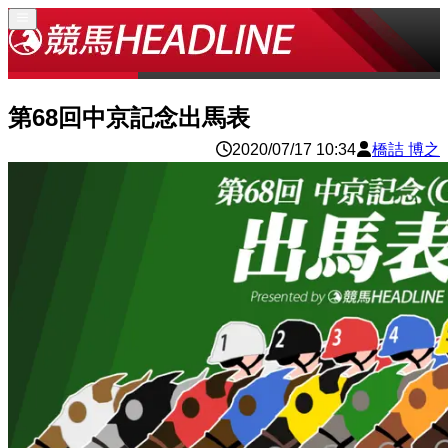
第68回中京記念出馬表
2020/07/17 10:34
橋詰 博之