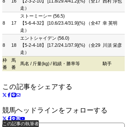
8
16
【2-3-2-10】 [11.8/29.4/41.2](%) （全17
西村 淳也
走）
ストーミーシー (56.5)
8
17
【5-6-4-32】 [10.6/23.4/31.9](%) （全47
幸 英明
走）
エントシャイデン (56.0)
8
18
【5-2-4-18】 [17.2/24.1/37.9](%) （全29
川須 栄彦
走）
枠
馬
馬名 / 斤量(kg) / 戦績・勝率等
騎手
番
番
この記事をシェアする
競馬ヘッドラインをフォローする
この記事の執筆者