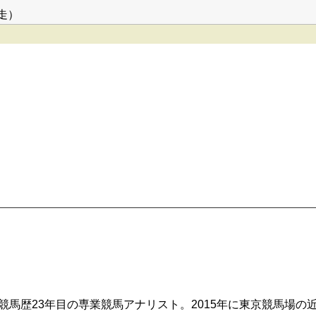
11走）
馬歴23年目の専業競馬アナリスト。2015年に東京競馬場の