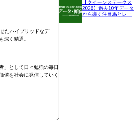
を探る
【クイーンステークス
2026】過去10年データ
から導く注目馬とレー
ス傾向を探る、出走予
定馬の予想オッズも紹
わせたハイブリッドなデー
介！
も深く精通。
者」として日々勉強の毎日
価値を社会に発信していく