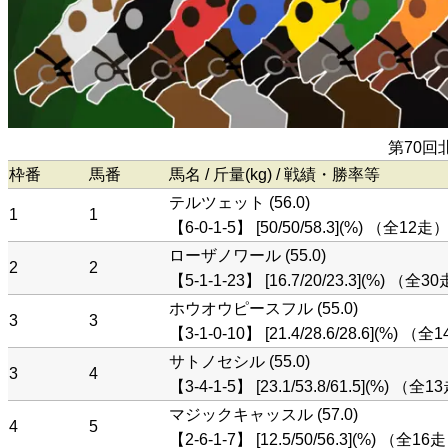
第70
枠番
馬番
馬名 / 斤量(kg) / 戦績・勝率等
テルツェット (56.0)
1
1
【6-0-1-5】 [50/50/58.3](%) （全12走
ローザノワール (55.0)
2
2
【5-1-1-23】 [16.7/20/23.3](%) （全3
ホウオウピースフル (55.0)
3
3
【3-1-0-10】 [21.4/28.6/28.6](%) （
サトノセシル (55.0)
3
4
【3-4-1-5】 [23.1/53.8/61.5](%) （全
マジックキャッスル (57.0)
4
5
【2-6-1-7】 [12.5/50/56.3](%) （全16