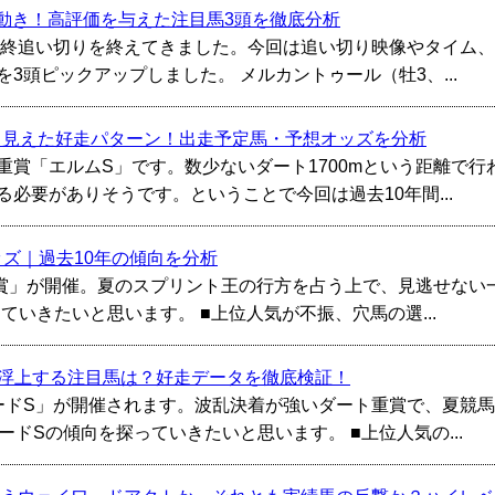
の動き！高評価を与えた注目馬3頭を徹底分析
最終追い切りを終えてきました。今回は追い切り映像やタイム、
3頭ピックアップしました。 メルカントゥール（牡3、...
から見えた好走パターン！出走予定馬・予想オッズを分析
賞「エルムS」です。数少ないダート1700mという距離で行
必要がありそうです。ということで今回は過去10年間...
ッズ｜過去10年の傾向を分析
C賞」が開催。夏のスプリント王の行方を占う上で、見逃せない
ていきたいと思います。 ■上位人気が不振、穴馬の選...
から浮上する注目馬は？好走データを徹底検証！
ードS」が開催されます。波乱決着が強いダート重賞で、夏競
ドSの傾向を探っていきたいと思います。 ■上位人気の...