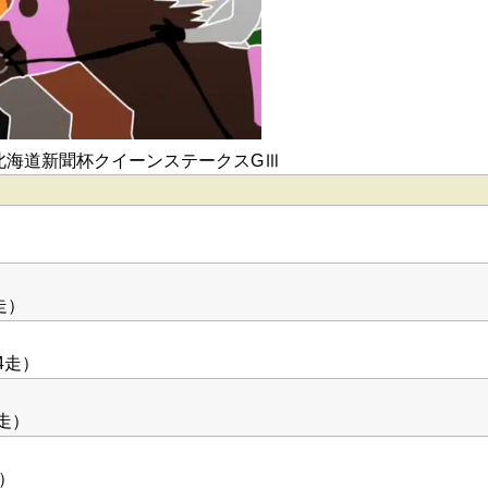
回北海道新聞杯クイーンステークスGⅢ
）
0走）
全14走）
13走）
走）