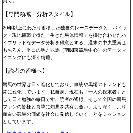
貫く。
【専門領域・分析スタイル】
20年以上にわたり蓄積した独自のレースデータと、パドッ
ク・現地観戦で得た「生きた馬体情報」を掛け合わせたハ
イブリッドなデータ分析を得意とする。週末の中央重賞は
もちろん、平日の地方競馬（南関東競馬中心）のデータマ
イニングにも深く精通。
【読者の皆様へ】
競馬の世界は日々進化しており、血統や馬場のトレンドも
常に変化しています。私自身、現在も「一人の探求者」と
して日々勉強の毎日です。読者の皆様、そして全国の競馬
ファンの皆様と真摯に知見を共有し合い、より深く、より
面白い競馬の価値を社会に発信していくことをミッション
としています。