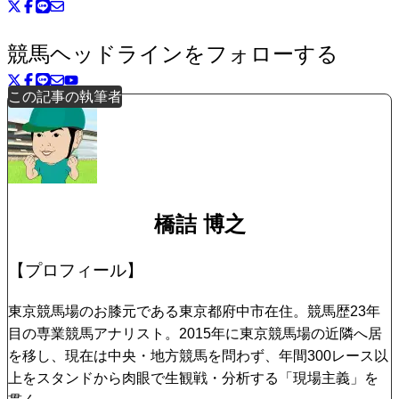
競馬ヘッドラインをフォローする
この記事の執筆者
橋詰 博之
【プロフィール】
東京競馬場のお膝元である東京都府中市在住。競馬歴23年
目の専業競馬アナリスト。2015年に東京競馬場の近隣へ居
を移し、現在は中央・地方競馬を問わず、年間300レース以
上をスタンドから肉眼で生観戦・分析する「現場主義」を