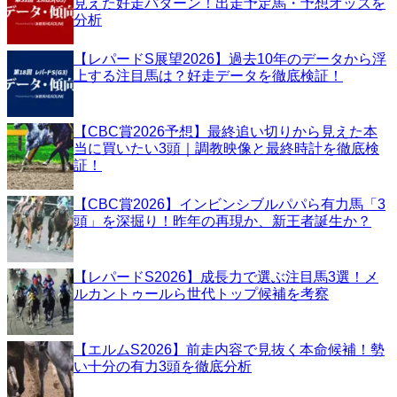
見えた好走パターン！出走予定馬・予想オッズを
分析
【レパードS展望2026】過去10年のデータから浮
上する注目馬は？好走データを徹底検証！
【CBC賞2026予想】最終追い切りから見えた本
当に買いたい3頭｜調教映像と最終時計を徹底検
証！
【CBC賞2026】インビンシブルパパら有力馬「3
頭」を深掘り！昨年の再現か、新王者誕生か？
【レパードS2026】成長力で選ぶ注目馬3選！メ
ルカントゥールら世代トップ候補を考察
【エルムS2026】前走内容で見抜く本命候補！勢
い十分の有力3頭を徹底分析