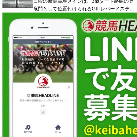
日曜の新潟競馬メインは、3歳ダート路線の登
比べでは...
竜門として位置付けられるGⅢレパードステー
クス（ダート1800m）。今年は12頭立てと例
年より落ち着いた頭数となったが、将来のダ
ート重賞戦線を担う素質馬が揃い、見応えの
ある一戦と...