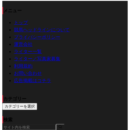
メニュー
トップ
競馬ヘッドラインについて
プライバシーポリシー
運営会社
ライター一覧
ライター／写真家募集
利用規約
お問い合わせ
広告掲載はコチラ
カテゴリー
カテゴリーを選択
検索