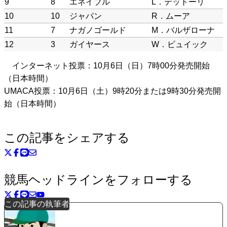
9
8
エネイブル
L．デットーリ
10
10
ジャパン
R．ムーア
11
7
ナガノゴールド
M．バルザローナ
12
3
ガイヤース
W．ビュイック
インターネット投票：10月6日（日）7時00分発売開始
（日本時間）
UMACA投票：10月6日（土）9時20分または9時30分発売開
始（日本時間）
この記事をシェアする
競馬ヘッドラインをフォローする
この記事の執筆者