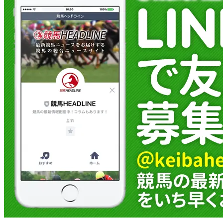
が古馬...