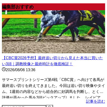
編集部おすすめ
【CBC賞2026予想】最終追い切りから見えた本当に買いた
い3頭｜調教映像と最終時計を徹底検証！
2026/08/06 13:36
サマースプリントシリーズ第4戦「CBC賞」へ向けて各馬が
最終追い切りを終えてきました。今回は追い切り映像やタイ
ム、1週前の内容などから総合的に好調馬を判断し、とくに
評価が高かった馬を3頭ピックアップしました。 レイピア
記事を読む
（...