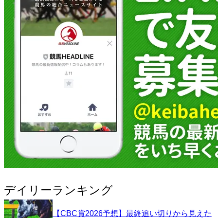
デイリーランキング
【CBC賞2026予想】最終追い切りから見えた