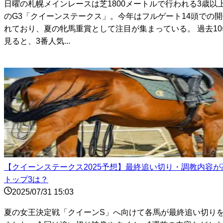
日曜の札幌メインレースは芝1800メートルで行われる3歳以
のG3「クイーンステークス」。今年はフルゲート14頭での
れており、夏の牝馬重賞として注目が集まっている。 過去1
見ると、3番人気...
【クイーンステークス2025予想】最終追い切り・調教内容
トップ3は？
2025/07/31 15:03
夏の女王決定戦「クイーンS」へ向けて各馬が最終追い切り