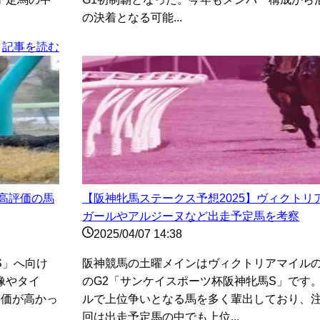
の決着となる可能...
記事を読む
が高評価の馬
【阪神牝馬ステークス予想2025】ヴィクト
ガールやアルジーヌなど出走予定馬を考察
2025/04/07 14:38
S」へ向け
阪神競馬の土曜メインはヴィクトリアマイル
像やタイ
のG2「サンケイスポーツ杯阪神牝馬S」です
評価が高かっ
ルで上位争いとなる馬を多く輩出しており、
回は出走予定馬の中でも上位...