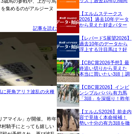
ッズ｜過去10年の傾向
3歳馬の参戦や、上がり馬
を分析
目を集めるのがアルジーヌ
【エルムステークス
2026】過去10年データ
から見えた好走パター
記事を読む
ン！出走予定馬・予想
オッズを分析
【レパードS展望2026】
過去10年のデータから
浮上する注目馬は？好
走データを徹底検証！
【CBC賞2026予想】最
終追い切りから見えた
本当に買いたい3頭｜調
教映像と最終時計を徹
底検証！
【CBC賞2026】インビ
人気に死角アリ？波乱の火種
ンシブルパパら有力馬
「3頭」を深掘り！昨年
の再現か、新王者誕生
か？
【エルムS2026】前走内
容で見抜く本命候補！
トリアマイル」が開催。 昨年
勢い十分の有力3頭を徹
津村騎手にとっても嬉しい
底分析
混戦が予想され、再び波乱