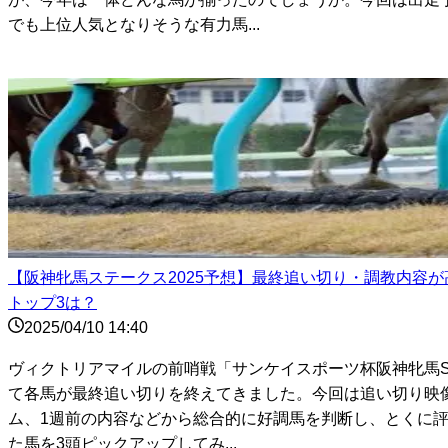
でも上位人気となりそうな有力馬...
【阪神牝馬ステークス2025予想】最終追い切り・調教内容
トップ3は？
2025/04/10 14:40
ヴィクトリアマイルの前哨戦「サンケイスポーツ杯阪神牝馬
て各馬が最終追い切りを終えてきました。今回は追い切り映
ム、1週前の内容などから総合的に好調馬を判断し、とくに
た馬を3頭ピックアップしてみ...