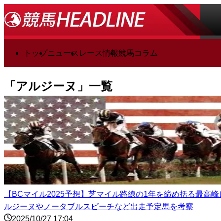
トップ
ニュース
レース情報
競馬コラム
「
アルジーヌ
」一覧
【BCマイル2025予想】芝マイル路線の1年を締め括る最高
ルジーヌやノータブルスピーチなど出走予定馬を考察
2025/10/27 17:04