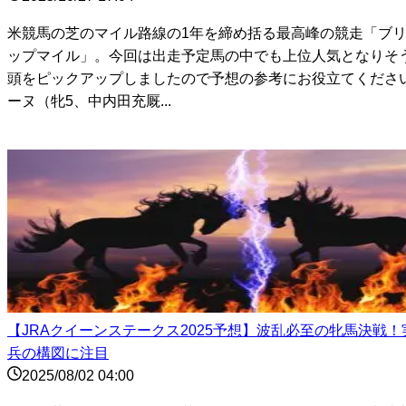
米競馬の芝のマイル路線の1年を締め括る最高峰の競走「ブ
ップマイル」。今回は出走予定馬の中でも上位人気となりそ
頭をピックアップしましたので予想の参考にお役立てください
ーヌ（牝5、中内田充厩...
【JRAクイーンステークス2025予想】波乱必至の牝馬決戦！
兵の構図に注目
2025/08/02 04:00