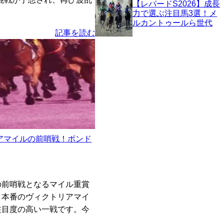
【レパードS2026】成長
力で選ぶ注目馬3選！メ
ルカントゥールら世代
トップ候補を考察
記事を読む
リアマイルの前哨戦！ボンド
の前哨戦となるマイル重賞
。本番のヴィクトリアマイ
注目度の高い一戦です。今