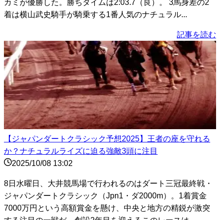
カミが優勝した。勝ちタイムは2:03.7（良）。 3馬身差の2
着は横山武史騎手が騎乗する1番人気のナチュラル...
記事を読む
【ジャパンダートクラシック予想2025】王者の座を守れる
か？ナチュラルライズに迫る強敵3頭に注目
2025/10/08 13:02
8日水曜日、大井競馬場で行われるのはダート三冠最終戦・
ジャパンダートクラシック（Jpn1・ダ2000m）。1着賞金
7000万円という高額賞金を懸け、中央と地方の精鋭が激突