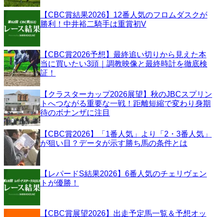
【CBC賞結果2026】12番人気のフロムダスクが
勝利！中井裕二騎手は重賞初V
【CBC賞2026予想】最終追い切りから見えた本
当に買いたい3頭｜調教映像と最終時計を徹底検
証！
【クラスターカップ2026展望】秋のJBCスプリン
トへつながる重要な一戦！距離短縮で変わり身期
待のボナンザに注目
【CBC賞2026】「1番人気」より「2・3番人気」
が狙い目？データが示す勝ち馬の条件とは
【レパードS結果2026】6番人気のチェリヴェン
トが優勝！
【CBC賞展望2026】出走予定馬一覧＆予想オッ