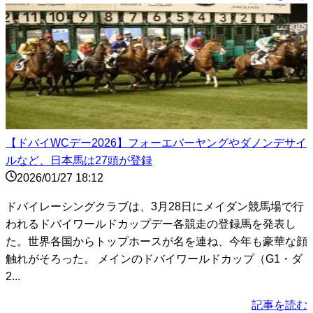
【ドバイWCデー2026】フォーエバーヤングやダノンデサイ
ルなど、日本馬は27頭が登録
2026/01/27 18:12
ドバイレーシングクラブは、3月28日にメイダン競馬場で行
われるドバイワールドカップデー各競走の登録馬を発表し
た。世界各国からトップホースが名を連ね、今年も豪華な顔
触れがそろった。 メインのドバイワールドカップ（G1・ダ
2...
記事を読む