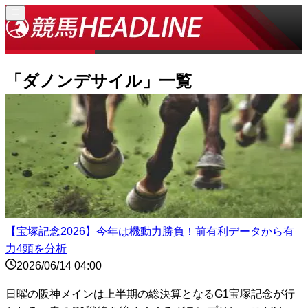
「
ダノンデサイル
」一覧
【宝塚記念2026】今年は機動力勝負！前有利データから有
力4頭を分析
2026/06/14 04:00
日曜の阪神メインは上半期の総決算となるG1宝塚記念が行