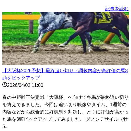
記事を読む
【大阪杯2026予想】最終追い切り・調教内容が高評価の馬3
頭をピックアップ
2026/04/02 11:00
春の中距離王決定戦「大阪杯」へ向けて各馬が最終追い切り
を終えてきました。今回は追い切り映像やタイム、1週前の
内容などから総合的に好調馬を判断し、とくに評価が高かっ
た馬を3頭ピックアップしてみました。 ダノンデサイル（牡
5...