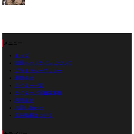
メニュー
トップ
競馬ヘッドラインについて
プライバシーポリシー
運営会社
ライター一覧
ライター／写真家募集
利用規約
お問い合わせ
広告掲載はコチラ