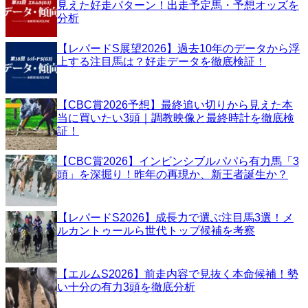
見えた好走パターン！出走予定馬・予想オッズを
分析
【レパードS展望2026】過去10年のデータから浮
上する注目馬は？好走データを徹底検証！
【CBC賞2026予想】最終追い切りから見えた本
当に買いたい3頭｜調教映像と最終時計を徹底検
証！
【CBC賞2026】インビンシブルパパら有力馬「3
頭」を深掘り！昨年の再現か、新王者誕生か？
【レパードS2026】成長力で選ぶ注目馬3選！メ
ルカントゥールら世代トップ候補を考察
【エルムS2026】前走内容で見抜く本命候補！勢
い十分の有力3頭を徹底分析