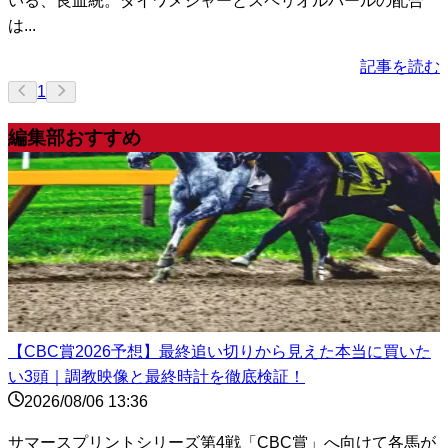
いる、良血統。ダイワメジャーとスペリオルパールの配合
は...
記事を読む
1
編集部おすすめ
【CBC賞2026予想】最終追い切りから見えた本当に買いた
い3頭｜調教映像と最終時計を徹底検証！
2026/08/06 13:36
サマースプリントシリーズ第4戦「CBC賞」へ向けて各馬が