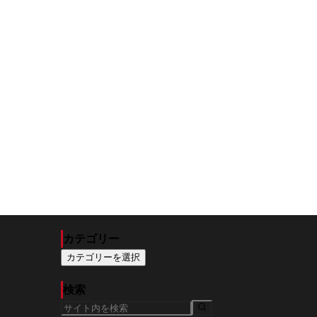
カテゴリー
カテゴリーを選択
検索