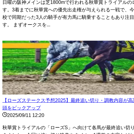
日曜の阪神メインは芝1800mで行われる秋華賞トライアルの
す。3着までに秋華賞への優先出走権が与えられる一戦で、
校で同期だった3人の騎手が有力馬に騎乗することもあり注
す。 まずオークスを...
【ローズステークス予想2025】最終追い切り・調教内容が高
頭をピックアップ
2025/09/11 12:20
秋華賞トライアルの「ローズS」へ向けて各馬が最終追い切