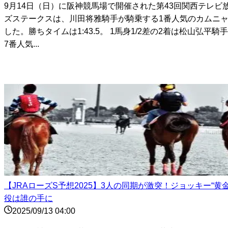
9月14日（日）に阪神競馬場で開催された第43回関西テレビ
ズステークスは、川田将雅騎手が騎乗する1番人気のカムニ
した。勝ちタイムは1:43.5。 1馬身1/2差の2着は松山弘平騎
7番人気...
【JRAローズS予想2025】3人の同期が激突！ジョッキー“黄
役は誰の手に
2025/09/13 04:00