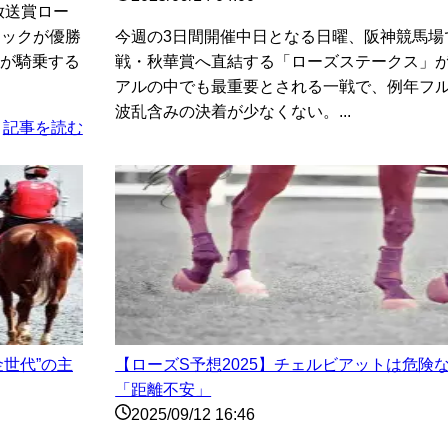
放送賞ロー
ャックが優勝
今週の3日間開催中日となる日曜、阪神競馬場
手が騎乗する
戦・秋華賞へ直結する「ローズステークス」
アルの中でも最重要とされる一戦で、例年フ
波乱含みの決着が少なくない。...
記事を読む
金世代”の主
【ローズS予想2025】チェルビアットは危険
「距離不安」
2025/09/12 16:46