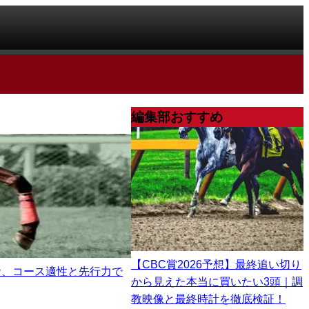
編集部おすすめ
【CBC賞2026予想】最終追い切り
サ、コース適性と先行力で
から見えた本当に買いたい3頭｜調
教映像と最終時計を徹底検証！