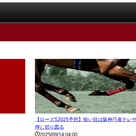
【ローズS2025予想】狙い目は阪神巧者テレ
押し切り図る
2025/09/14 04:00