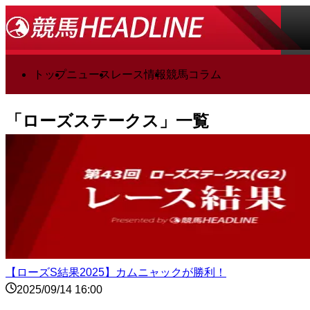
トップ
ニュース
レース情報
競馬コラム
「
ローズステークス
」一覧
【ローズS結果2025】カムニャックが勝利！
2025/09/14 16:00