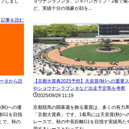
ップしまし
ョウナンラプンタ、ジャパンカップ・2着で菊
ど、実績十分の強豪が顔を...
記事を読む
データから読
【京都大賞典2025予想】天皇賞(秋)への重
やショウナンラプンタなど出走予定馬を考察
2025/09/29 11:19
秋)への優
京都競馬の開幕週を飾る重賞は、多くの有力
G1を目指
「京都大賞典」です。1着馬には天皇賞(秋)
とで、秋の
レースで、秋の中長距離G1を目指す実績馬た
用するレースとなってお...