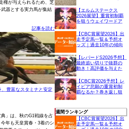
走権が与えられるため、芝
教映像と最終時計を徹
底検証！
を武器とする実力馬が集結
【エルムステークス
2026展望】重賞初制覇
を狙うウェイワードア
クトか、それとも実績
記事を読む
馬の反撃か？ハイレベ
【CBC賞展望2026】出
ルなダート決戦を占う
走予定馬一覧＆予想オ
ッズ｜過去10年の傾向
を分析
【レパードS2026予想】
最終追い切りで抜群の
動き！高評価を与えた
注目馬3頭を徹底分析
【CBC賞2026予想】レ
イピア悲願の重賞初制
テラ、豊富なスタミナと安定
覇なるか？巻き返し狙
うアンクルクロス、上
昇一途のコウセキにも
注目
週間ランキング
典」は、秋のG1戦線を占
【CBC賞展望2026】出
今年も天皇賞春・3着のシ
走予定馬一覧＆予想オ