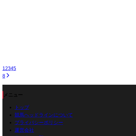
1
2
3
4
5
8
メニュー
トップ
競馬ヘッドラインについて
プライバシーポリシー
運営会社