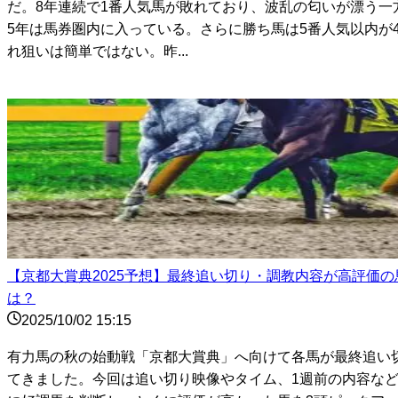
だ。8年連続で1番人気馬が敗れており、波乱の匂いが漂う一
5年は馬券圏内に入っている。さらに勝ち馬は5番人気以内が
れ狙いは簡単ではない。昨...
【京都大賞典2025予想】最終追い切り・調教内容が高評価の
は？
2025/10/02 15:15
有力馬の秋の始動戦「京都大賞典」へ向けて各馬が最終追い
てきました。今回は追い切り映像やタイム、1週前の内容な