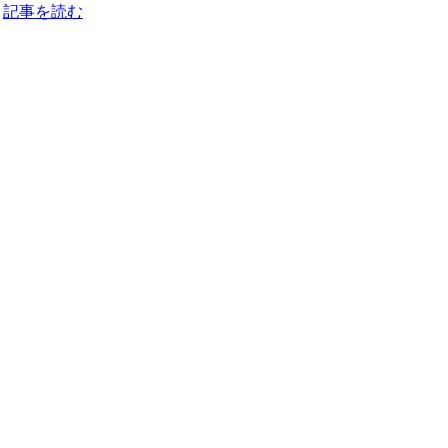
記事を読む