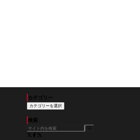
カテゴリー
カテゴリーを選択
検索