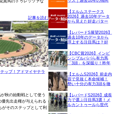
ッズ｜過去10年の傾向
花賞馬のドゥレッツァな
を分析
【エルムステークス
2026】過去10年データ
記事を読む
から見えた好走パター
ン！出走予定馬・予想
オッズを分析
【レパードS展望2026】
過去10年のデータから
浮上する注目馬は？好
走データを徹底検証！
【CBC賞2026】インビ
ンシブルパパら有力馬
「3頭」を深掘り！昨年
の再現か、新王者誕生
要ステップ！アドマイヤテラ
か？
【エルムS2026】前走内
容で見抜く本命候補！
勢い十分の有力3頭を徹
底分析
馬が秋の始動戦として使う
【レパードS2026】成長
力で選ぶ注目馬3選！メ
への優先出走権が与えられる
ルカントゥールら世代
ちがそのステップとして利
トップ候補を考察