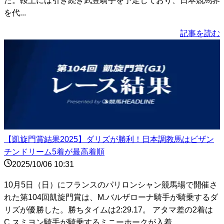
た。鞍上には引き続き武豊騎手を予定しており、日本競馬界
を代...
記事を読む
【凱旋門賞結果2025】ダリズが勝利！日本調教馬はビザン
チンドリーム5着が最高着順
2025/10/06 10:31
10月5日（日）にフランスのパリロンシャン競馬場で開催さ
れた第104回凱旋門賞は、M.バルザローナ騎手が騎乗するダ
リズが優勝した。勝ちタイムは2:29.17。 アタマ差の2着は
C.スミヨン騎手が騎乗するミニーホークが入着...