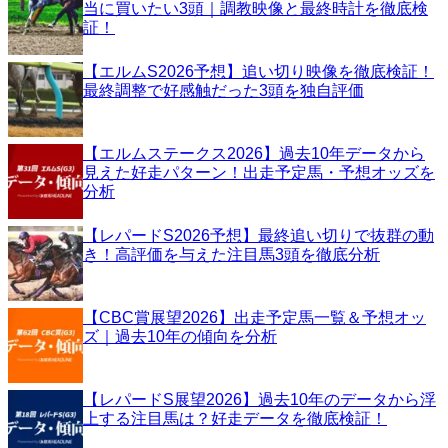
当に買いたい3頭｜調教映像と最終時計を徹底検
証！
【エルムS2026予想】追い切り映像を徹底検証！
最終調整で好感触だった3頭を独自評価
【エルムステークス2026】過去10年データから
見えた好走パターン！出走予定馬・予想オッズを
分析
【レパードS2026予想】最終追い切りで抜群の動
き！高評価を与えた注目馬3頭を徹底分析
【CBC賞展望2026】出走予定馬一覧＆予想オッ
ズ｜過去10年の傾向を分析
【レパードS展望2026】過去10年のデータから浮
上する注目馬は？好走データを徹底検証！