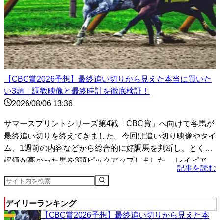
【CBC賞2026予想】最終追い切りから見えた本当に買いた
い3頭｜調教映像と最終時計を徹底検証！
2026/08/06 13:36
サマースプリントシリーズ第4戦「CBC賞」へ向けて各馬が
最終追い切りを終えてきました。今回は追い切り映像やタイ
ム、1週前の内容などから総合的に好調馬を判断し、とくに
評価が高かった馬を3頭ピックアップしました。 レイピア
記事を読む
（...
デイリーランキング
【CBC賞2026予想】最終追い切りから見えた本