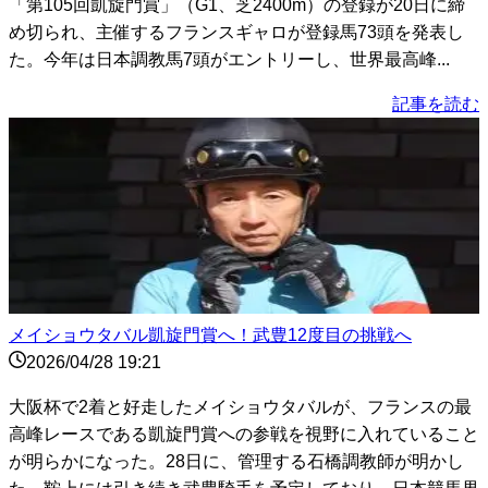
「第105回凱旋門賞」（G1、芝2400m）の登録が20日に締
め切られ、主催するフランスギャロが登録馬73頭を発表し
た。今年は日本調教馬7頭がエントリーし、世界最高峰...
記事を読む
メイショウタバル凱旋門賞へ！武豊12度目の挑戦へ
2026/04/28 19:21
大阪杯で2着と好走したメイショウタバルが、フランスの最
高峰レースである凱旋門賞への参戦を視野に入れていること
が明らかになった。28日に、管理する石橋調教師が明かし