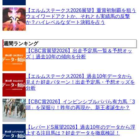
【エルムステークス2026展望】重賞初制覇を狙う
ウェイワードアクトか、それとも実績馬の反撃
か？ハイレベルなダート決戦を占う
週間ランキング
【CBC賞展望2026】出走予定馬一覧＆予想オッ
ズ｜過去10年の傾向を分析
【エルムステークス2026】過去10年データから
見えた好走パターン！出走予定馬・予想オッズを
分析
【CBC賞2026】インビンシブルパパら有力馬「3
頭」を深掘り！昨年の再現か、新王者誕生か？
【レパードS展望2026】過去10年のデータから浮
上する注目馬は？好走データを徹底検証！