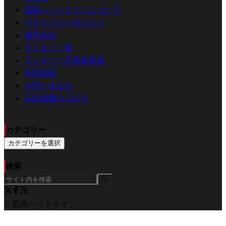
競馬ヘッドラインについて
プライバシーポリシー
運営会社
ライター一覧
ライター／写真家募集
利用規約
お問い合わせ
広告掲載はコチラ
カテゴリー
カテゴリーを選択
検索
© 競馬ヘッドライン