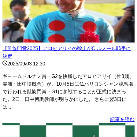
【凱旋門賞2025】アロヒアリイの鞍上がC.ルメール騎手に
決定
2025/09/03 12:30
ギヨームドルナノ賞・G2を快勝したアロヒアリイ（牡3歳、
美浦・田中博厩舎）が、10月5日に仏パリロンシャン競馬場
で行われる凱旋門賞・G1に参戦することが正式に決まっ
た。2日、田中博調教師が明らかにした。 さらに翌3日に
は...
記事を読む