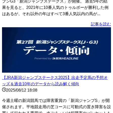
プンG3「新潟ジャンプステークス」が開催。 過去5年の結
果を見ると、2021年に10番人気のトゥルボーが勝利した例
はあるが、それ以外の年はすべて3番人気以内の馬が...
記事を読む
【JRA新潟ジャンプステークス2025】出走予定馬の予想オ
ッズ＆過去10年のデータから読み解く傾向
2025/08/12 18:08
今週土曜の新潟競馬では障害重賞の「新潟ジャンプS」が開
催されます。平地競走用の芝コースに可動式の置き障害を設