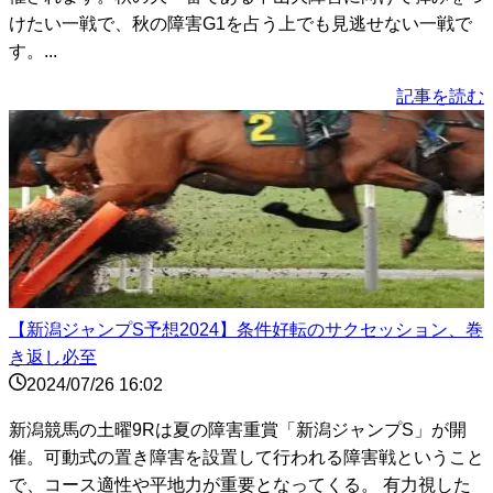
けたい一戦で、秋の障害G1を占う上でも見逃せない一戦で
す。...
記事を読む
【新潟ジャンプS予想2024】条件好転のサクセッション、巻
き返し必至
2024/07/26 16:02
新潟競馬の土曜9Rは夏の障害重賞「新潟ジャンプS」が開
催。可動式の置き障害を設置して行われる障害戦ということ
で、コース適性や平地力が重要となってくる。 有力視した