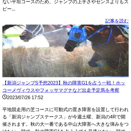
ない平坦コースのため、ジャンプの上手さやセンスよりもス
ピー...
記事を読む
【新潟ジャンプS予想2023】秋の障害G1を占う一戦！ホッ
コーメヴィウスやフォッサマグナなど出走予定馬を考察
2023/07/26 17:52
平地競走用の芝コースに可動式の置き障害を設置して行われ
る「新潟ジャンプステークス」が今週土曜、新潟の4Rで開
催されます。秋の大一番である中山大障害へ大きな弾みをつ