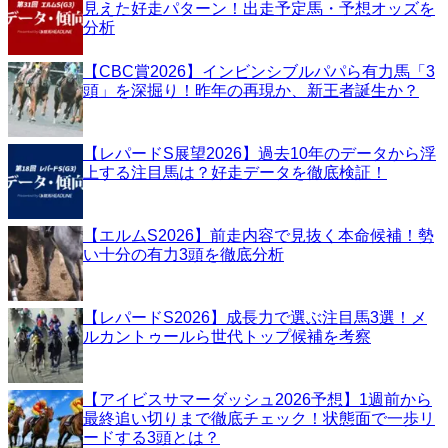
見えた好走パターン！出走予定馬・予想オッズを
分析
【CBC賞2026】インビンシブルパパら有力馬「3
頭」を深掘り！昨年の再現か、新王者誕生か？
【レパードS展望2026】過去10年のデータから浮
上する注目馬は？好走データを徹底検証！
【エルムS2026】前走内容で見抜く本命候補！勢
い十分の有力3頭を徹底分析
【レパードS2026】成長力で選ぶ注目馬3選！メ
ルカントゥールら世代トップ候補を考察
【アイビスサマーダッシュ2026予想】1週前から
最終追い切りまで徹底チェック！状態面で一歩リ
ードする3頭とは？