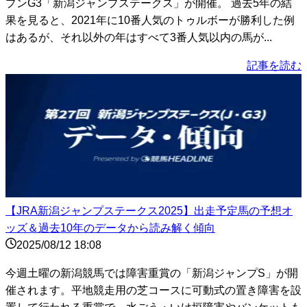
プンG3「新潟ジャンプステークス」が開催。 過去5年の結
果を見ると、2021年に10番人気のトゥルボーが勝利した例
はあるが、それ以外の年はすべて3番人気以内の馬が...
記事を読む
【JRA新潟ジャンプステークス2025】出走予定馬の予想オ
ッズ＆過去10年のデータから読み解く傾向
2025/08/12 18:08
今週土曜の新潟競馬では障害重賞の「新潟ジャンプS」が開
催されます。平地競走用の芝コースに可動式の置き障害を設