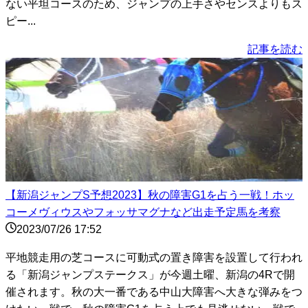
ない平坦コースのため、ジャンプの上手さやセンスよりもス
ピー...
記事を読む
【新潟ジャンプS予想2023】秋の障害G1を占う一戦！ホッ
コーメヴィウスやフォッサマグナなど出走予定馬を考察
2023/07/26 17:52
平地競走用の芝コースに可動式の置き障害を設置して行われ
る「新潟ジャンプステークス」が今週土曜、新潟の4Rで開
催されます。秋の大一番である中山大障害へ大きな弾みをつ