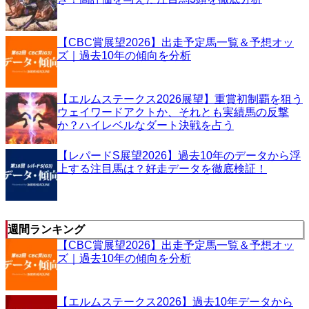
【CBC賞展望2026】出走予定馬一覧＆予想オッ
ズ｜過去10年の傾向を分析
【エルムステークス2026展望】重賞初制覇を狙う
ウェイワードアクトか、それとも実績馬の反撃
か？ハイレベルなダート決戦を占う
【レパードS展望2026】過去10年のデータから浮
上する注目馬は？好走データを徹底検証！
週間ランキング
【CBC賞展望2026】出走予定馬一覧＆予想オッ
ズ｜過去10年の傾向を分析
【エルムステークス2026】過去10年データから