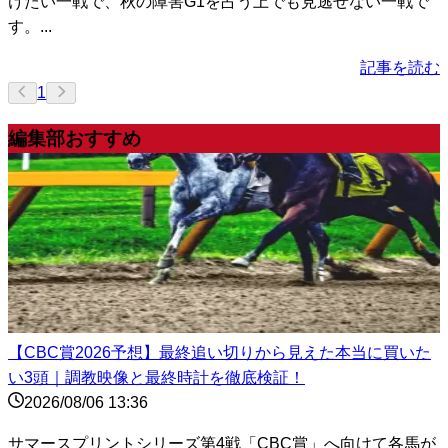
けたい一戦で、秋の障害G1を占う上でも見逃せない一戦で
す。...
記事を読む
1
編集部おすすめ
【CBC賞2026予想】最終追い切りから見えた本当に買いた
い3頭｜調教映像と最終時計を徹底検証！
2026/08/06 13:36
サマースプリントシリーズ第4戦「CBC賞」へ向けて各馬が