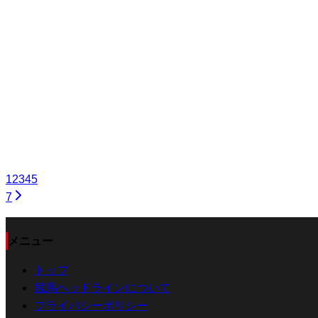
1
2
3
4
5
7
メニュー
トップ
競馬ヘッドラインについて
プライバシーポリシー