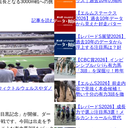
ッズ｜過去10年の傾向
延長となる3000m戦への挑
を分析
【エルムステークス
2026】過去10年データ
記事を読む
から見えた好走パター
ン！出走予定馬・予想
オッズを分析
【レパードS展望2026】
過去10年のデータから
浮上する注目馬は？好
走データを徹底検証！
【CBC賞2026】インビ
ンシブルパパら有力馬
「3頭」を深掘り！昨年
の再現か、新王者誕生
か？
【エルムS2026】前走内
！ウィクトルウェルスやダノ
容で見抜く本命候補！
勢い十分の有力3頭を徹
底分析
【レパードS2026】成長
力で選ぶ注目馬3選！メ
「目黒記念」が開催。ダー
ルカントゥールら世代
一戦です。今回は出走を予
トップ候補を考察