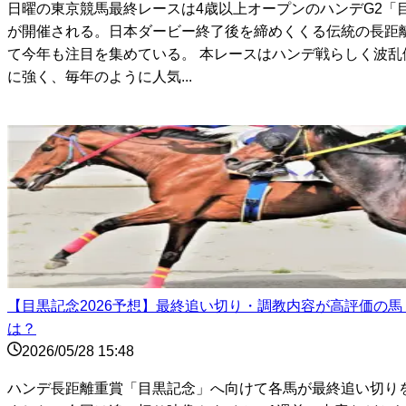
日曜の東京競馬最終レースは4歳以上オープンのハンデG2「
が開催される。日本ダービー終了後を締めくくる伝統の長距
て今年も注目を集めている。 本レースはハンデ戦らしく波乱
に強く、毎年のように人気...
【目黒記念2026予想】最終追い切り・調教内容が高評価の馬
は？
2026/05/28 15:48
ハンデ長距離重賞「目黒記念」へ向けて各馬が最終追い切り