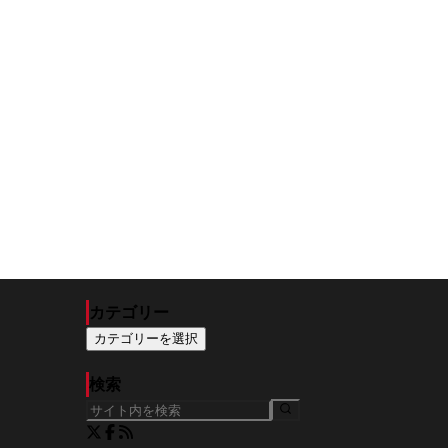
カテゴリー
カテゴリーを選択
検索