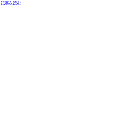
記事を読む