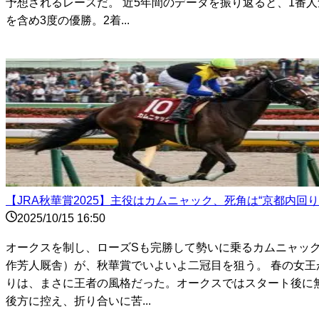
予想されるレースだ。 近5年間のデータを振り返ると、1番
を含め3度の優勝。2着...
【JRA秋華賞2025】主役はカムニャック、死角は“京都内回り
2025/10/15 16:50
オークスを制し、ローズSも完勝して勢いに乗るカムニャック
作芳人厩舎）が、秋華賞でいよいよ二冠目を狙う。 春の女王
りは、まさに王者の風格だった。オークスではスタート後に
後方に控え、折り合いに苦...