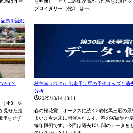
人気馬は昨年
を判断し、とくに評価が高かった馬を3頭ピッ
ブロイダリー（牝3、森一...
記事を読む
”だけ？
秋華賞（2025）出走予定馬の予想オッズと過
分析！
2025/10/14 13:11
（牝3、矢
が見せた走
春の桜花賞、オークスに続く3歳牝馬三冠の最
無理をせず
よいよ今週末に開催されます。春の実績馬か
毎年恒例です。今回は過去10年間のデータを
ていきたいと思います。 ...