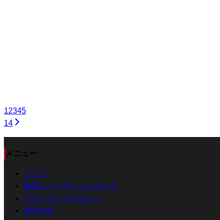
1
2
3
4
5
14
メニュー
トップ
競馬ヘッドラインについて
プライバシーポリシー
運営会社