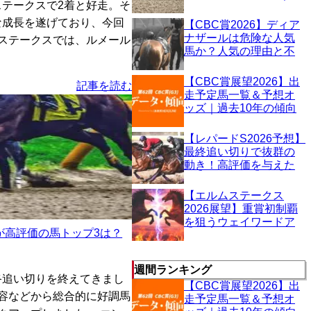
テークスで2着と好走。そ
教映像と最終時計を徹
底検証！
な成長を遂げており、今回
【CBC賞2026】ディア
ナザールは危険な人気
苑ステークスでは、ルメール
馬か？人気の理由と不
安材料を分析
【CBC賞展望2026】出
記事を読む
走予定馬一覧＆予想オ
ッズ｜過去10年の傾向
を分析
【レパードS2026予想】
最終追い切りで抜群の
動き！高評価を与えた
注目馬3頭を徹底分析
【エルムステークス
2026展望】重賞初制覇
を狙うウェイワードア
が高評価の馬トップ3は？
クトか、それとも実績
馬の反撃か？ハイレベ
ルなダート決戦を占う
週間ランキング
終追い切りを終えてきまし
【CBC賞展望2026】出
容などから総合的に好調馬
走予定馬一覧＆予想オ