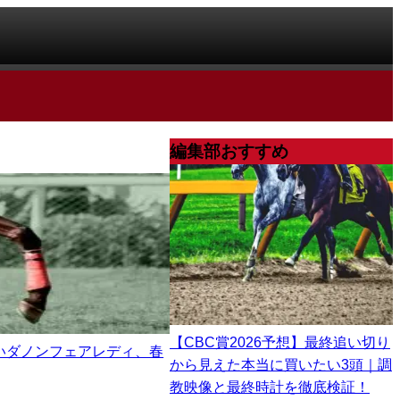
編集部おすすめ
【CBC賞2026予想】最終追い切り
しいダノンフェアレディ、春
から見えた本当に買いたい3頭｜調
教映像と最終時計を徹底検証！