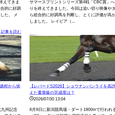
終えてきま
サマースプリントシリーズ第4戦「CBC賞」
総合的に好調
りを終えてきました。今回は追い切り映像やタ
した。 メ
ら総合的に好調馬を判断し、とくに評価が高か
しました。 レイピア（...
記事を読む
整過程から状
【レパードS2026】ショウナンバンライを高
えた重賞級の完成度は？
2026/07/30 13:04
北九州記念
8月9日に新潟競馬場・ダート1800mで行わ