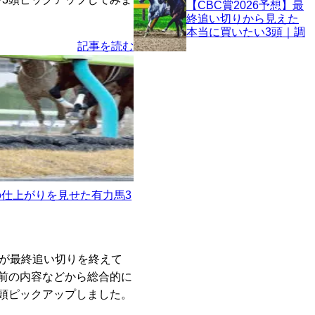
【CBC賞2026予想】最
終追い切りから見えた
本当に買いたい3頭｜調
教映像と最終時計を徹
記事を読む
底検証！
の仕上がりを見せた有力馬3
が最終追い切りを終えて
前の内容などから総合的に
頭ピックアップしました。