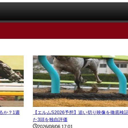
るか？1週
【エルムS2026予想】追い切り映像を徹底検
た3頭を独自評価
2026/08/06 17:01