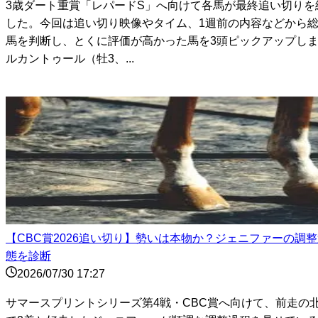
3歳ダート重賞「レパードS」へ向けて各馬が最終追い切りを
した。今回は追い切り映像やタイム、1週前の内容などから
馬を判断し、とくに評価が高かった馬を3頭ピックアップしま
ルカントゥール（牡3、...
【CBC賞2026追い切り】勢いは本物か？ジェニファーの調
態を診断
2026/07/30 17:27
サマースプリントシリーズ第4戦・CBC賞へ向けて、前走の