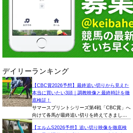
デイリーランキング
【CBC賞2026予想】最終追い切りから見えた
本当に買いたい3頭｜調教映像と最終時計を徹
底検証！
サマースプリントシリーズ第4戦「CBC賞」へ
向けて各馬が最終追い切りを終えてきまし
た。今回は追い切り映像やタイム、1週前の内
【エルムS2026予想】追い切り映像を徹底検
容などから総合的に好調馬を判断し、とくに