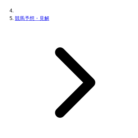
競馬予想・見解