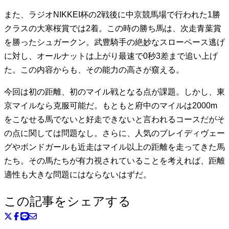
また、ラジオNIKKEI杯の2戦後に中京競馬場で行われた1勝
クラスの大寒桜賞では2着。この時の勝ち馬は、次走青葉賞
を勝ったシュガークン。武豊騎手の絶妙なスローペース逃げ
に対し、オールナットは上がり最速で0秒3差まで追い上げ
た。この内容からも、その能力の高さが窺える。
今回は初の距離、初のマイル戦となる点が課題。しかし、東
京マイルなら克服可能だ。もともと府中のマイルは2000m
をこなせる馬でないと好走できないと言われるコースだがそ
の点に関しては問題なし。さらに、人気のブレイディヴェー
グやボンドガールも近走はマイル以上の距離を走ってきた馬
たち。その馬たちが有力視されていることを考えれば、距離
適性も大きな問題にはならないはずだ。
この記事をシェアする