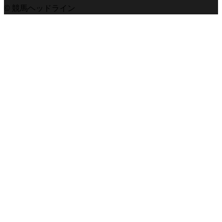
© 競馬ヘッドライン