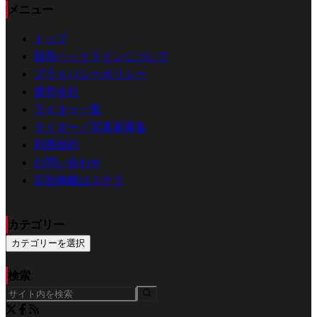
メニュー
トップ
競馬ヘッドラインについて
プライバシーポリシー
運営会社
ライター一覧
ライター／写真家募集
利用規約
お問い合わせ
広告掲載はコチラ
カテゴリー
カテゴリーを選択
検索