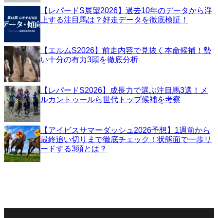
【レパードS展望2026】過去10年のデータから浮
上する注目馬は？好走データを徹底検証！
【エルムS2026】前走内容で見抜く本命候補！勢
い十分の有力3頭を徹底分析
【レパードS2026】成長力で選ぶ注目馬3選！メ
ルカントゥールら世代トップ候補を考察
【アイビスサマーダッシュ2026予想】1週前から
最終追い切りまで徹底チェック！状態面で一歩リ
ードする3頭とは？