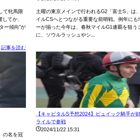
として牝馬限
土曜の東京メインで行われるG2「富士S」は
響してか、
イルCSへとつながる重要な前哨戦。例年にも
ター傾向”が
ーが揃った今年は、春秋マイルG1連覇を狙う
に、ソウルラッシュやシ...
記事を読む
【キャピタルS予想2024】ビュイック騎手が
ライルで参戦
2024/11/22 15:31
」の名を冠