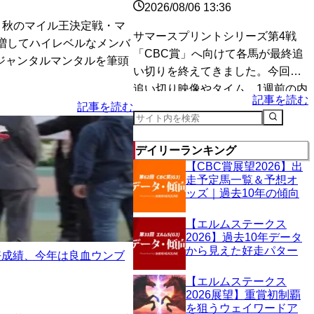
2026/08/06 13:36
、秋のマイル王決定戦・マ
サマースプリントシリーズ第4戦
増してハイレベルなメンバ
「CBC賞」へ向けて各馬が最終追
ジャンタルマンタルを筆頭
い切りを終えてきました。今回は
追い切り映像やタイム、1週前の内
記事を読む
容などから総合的に好調馬を判断
記事を読む
し、とくに評価が高かった馬を3頭
ピックアップしました。 レイピア
デイリーランキング
（...
【CBC賞展望2026】出
走予定馬一覧＆予想オ
ッズ｜過去10年の傾向
を分析
【エルムステークス
2026】過去10年データ
から見えた好走パター
好成績、今年は良血ウンブ
ン！出走予定馬・予想
オッズを分析
【エルムステークス
2026展望】重賞初制覇
を狙うウェイワードア