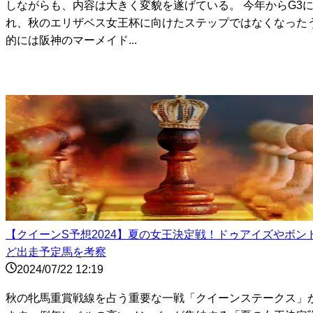
しながらも、内容は大きく変貌を遂げている。 今年からG3
れ、秋のエリザベス女王杯に向けたステップではなくなった
的には阪神のマーメイド...
【クイーンS予想2024】夏の女王決定戦！ドゥアイズやボン
ど出走予定馬を考察
2024/07/22 12:19
秋の牝馬重賞戦線を占う重要な一戦「クイーンステークス」