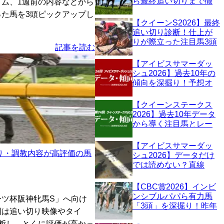
ら最終追い切りまで徹
ム、1週前の内容などから
底チェック！状態面で
た馬を3頭ピックアップし
一歩リードする3頭と
【クイーンS2026】最終
は？
追い切り診断！仕上が
りが際立った注目馬3頭
記事を読む
を独自評価
【アイビスサマーダッ
シュ2026】過去10年の
傾向を深掘り！予想オ
ッズとデータで有力馬
を見極める
【クイーンステークス
2026】過去10年データ
から導く注目馬とレー
ス傾向を探る、出走予
定馬の予想オッズも紹
【アイビスサマーダッ
介！
切り・調教内容が高評価の馬
シュ2026】データだけ
では読めない？直線
1000mで浮上する穴馬
を探る
【CBC賞2026】インビ
ンシブルパパら有力馬
ツ杯阪神牝馬S」へ向け
「3頭」を深掘り！昨年
回は追い切り映像やタイ
の再現か、新王者誕生
断し、とくに評価が高かっ