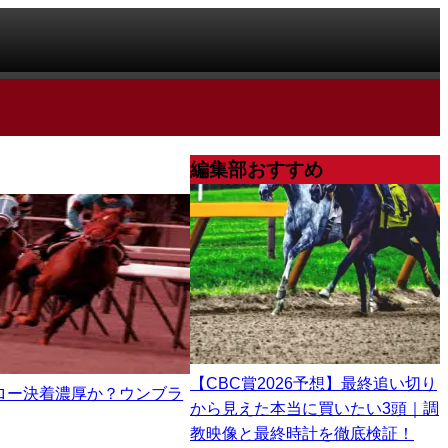
編集部おすすめ
【CBC賞2026予想】最終追い切り
スロー決着濃厚か？ウンブラ
から見えた本当に買いたい3頭｜調
教映像と最終時計を徹底検証！