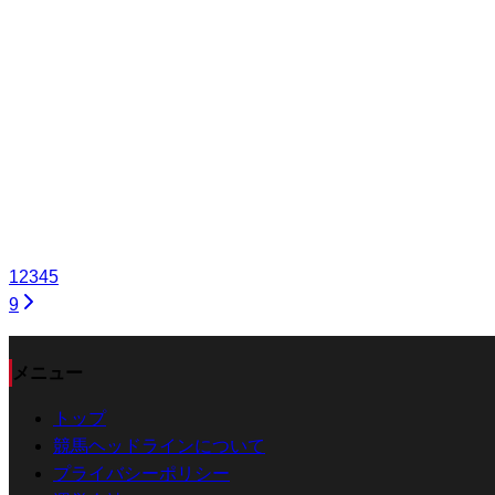
1
2
3
4
5
9
メニュー
トップ
競馬ヘッドラインについて
プライバシーポリシー