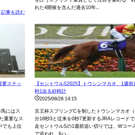
れた4開催を含んだ過去10年...
記事を読む
重要ステッ
【セントウルS2025】トウシンマカオ、1週
秒1迫る好時計
2025/08/28 14:15
勝馬にはス
京王杯スプリングCを制したトウシンマカオ（
た重要なス
分18秒3と従来を0秒7更新するJRAレコード
中でも上位
走セントウルSの1週前追い切りでは、Wコー
で追われ、6ハ...