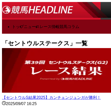
トップ
ニュース
レース情報
競馬コラム
「
セントウルステークス
」一覧
【セントウルS結果2025】カンチェンジュンガが勝利！
2025/09/07 16:25