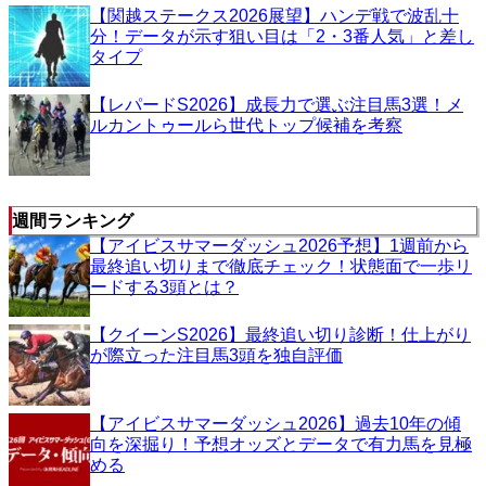
【関越ステークス2026展望】ハンデ戦で波乱十
分！データが示す狙い目は「2・3番人気」と差し
タイプ
【レパードS2026】成長力で選ぶ注目馬3選！メ
ルカントゥールら世代トップ候補を考察
週間ランキング
【アイビスサマーダッシュ2026予想】1週前から
最終追い切りまで徹底チェック！状態面で一歩リ
ードする3頭とは？
【クイーンS2026】最終追い切り診断！仕上がり
が際立った注目馬3頭を独自評価
【アイビスサマーダッシュ2026】過去10年の傾
向を深掘り！予想オッズとデータで有力馬を見極
める