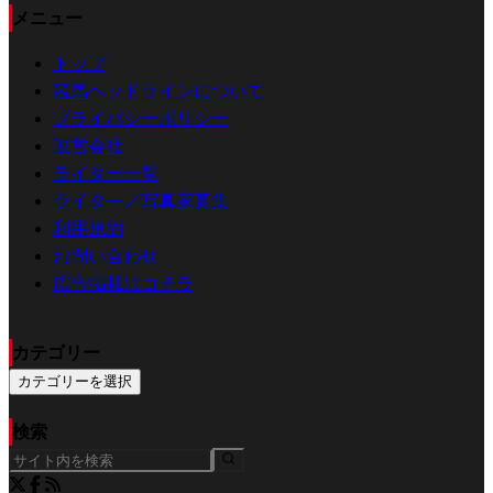
メニュー
トップ
競馬ヘッドラインについて
プライバシーポリシー
運営会社
ライター一覧
ライター／写真家募集
利用規約
お問い合わせ
広告掲載はコチラ
カテゴリー
カテゴリーを選択
検索