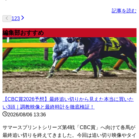
記事を読む
1
2
3
編集部おすすめ
【CBC賞2026予想】最終追い切りから見えた本当に買いた
い3頭｜調教映像と最終時計を徹底検証！
2026/08/06 13:36
サマースプリントシリーズ第4戦「CBC賞」へ向けて各馬が
最終追い切りを終えてきました。今回は追い切り映像やタイ