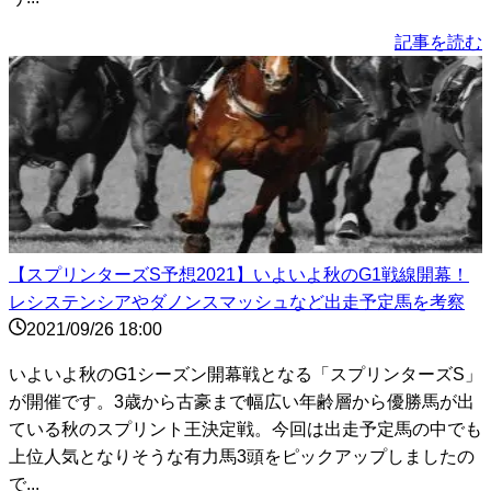
記事を読む
【スプリンターズS予想2021】いよいよ秋のG1戦線開幕！
レシステンシアやダノンスマッシュなど出走予定馬を考察
2021/09/26 18:00
いよいよ秋のG1シーズン開幕戦となる「スプリンターズS」
が開催です。3歳から古豪まで幅広い年齢層から優勝馬が出
ている秋のスプリント王決定戦。今回は出走予定馬の中でも
上位人気となりそうな有力馬3頭をピックアップしましたの
で...