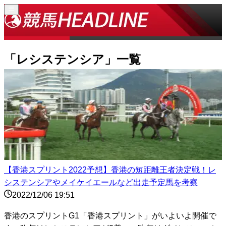
「
レシステンシア
」一覧
【香港スプリント2022予想】香港の短距離王者決定戦！レ
システンシアやメイケイエールなど出走予定馬を考察
2022/12/06 19:51
香港のスプリントG1「香港スプリント」がいよいよ開催で