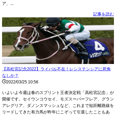
ア、...
記事を読む
【高松宮記念2022】ライバル不在！レシステンシアに死角
なしか？
2022/03/25 10:56
いよいよ今週は春のスプリント王者決定戦「高松宮記念」が
開催です。セイウンコウセイ、モズスーパーフレア、グラン
アレグリア、ダノンスマッシュなど、これまで短距離路線を
リードしてきた有力馬が昨年にこぞって引退したこともあ