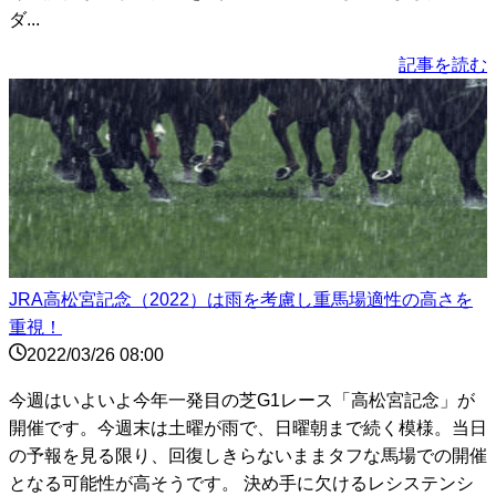
ダ...
記事を読む
JRA高松宮記念（2022）は雨を考慮し重馬場適性の高さを
重視！
2022/03/26 08:00
今週はいよいよ今年一発目の芝G1レース「高松宮記念」が
開催です。今週末は土曜が雨で、日曜朝まで続く模様。当日
の予報を見る限り、回復しきらないままタフな馬場での開催
となる可能性が高そうです。 決め手に欠けるレシステンシ