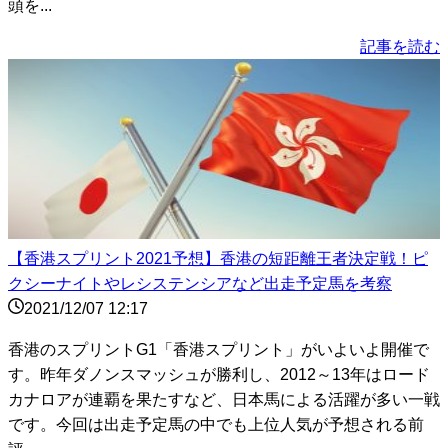
頭を...
記事を読む
【香港スプリント2021予想】香港の短距離王者決定戦！ピ
クシーナイトやレシステンシアなど出走予定馬を考察
2021/12/07 12:17
香港のスプリントG1「香港スプリント」がいよいよ開催で
す。昨年ダノンスマッシュが勝利し、2012～13年はロード
カナロアが連覇を果たすなど、日本馬による活躍が多い一戦
です。今回は出走予定馬の中でも上位人気が予想される前