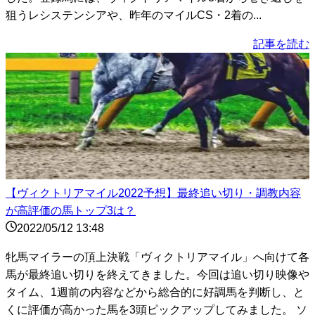
狙うレシステンシアや、昨年のマイルCS・2着の...
記事を読む
【ヴィクトリアマイル2022予想】最終追い切り・調教内容
が高評価の馬トップ3は？
2022/05/12 13:48
牝馬マイラーの頂上決戦「ヴィクトリアマイル」へ向けて各
馬が最終追い切りを終えてきました。今回は追い切り映像や
タイム、1週前の内容などから総合的に好調馬を判断し、と
くに評価が高かった馬を3頭ピックアップしてみました。 ソ