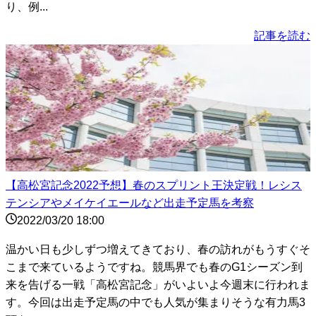
り、例...
記事を読む
【高松宮記念2022予想】春のスプリント王決定戦！レシス
テンシアやメイケイエールなど出走予定馬を考察
2022/03/20 18:00
温かい日も少しずつ増えてきており、春の訪れがもうすぐそ
こまで来ているようですね。競馬界でも春のG1シーズン到
来を告げる一戦「高松宮記念」がいよいよ今週末に行われま
す。今回は出走予定馬の中でも人気が集まりそうな有力馬3